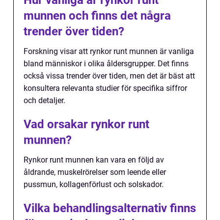
munnen och finns det några
trender över tiden?
Forskning visar att rynkor runt munnen är vanliga
bland människor i olika åldersgrupper. Det finns
också vissa trender över tiden, men det är bäst att
konsultera relevanta studier för specifika siffror
och detaljer.
Vad orsakar rynkor runt
munnen?
Rynkor runt munnen kan vara en följd av
åldrande, muskelrörelser som leende eller
pussmun, kollagenförlust och solskador.
Vilka behandlingsalternativ finns