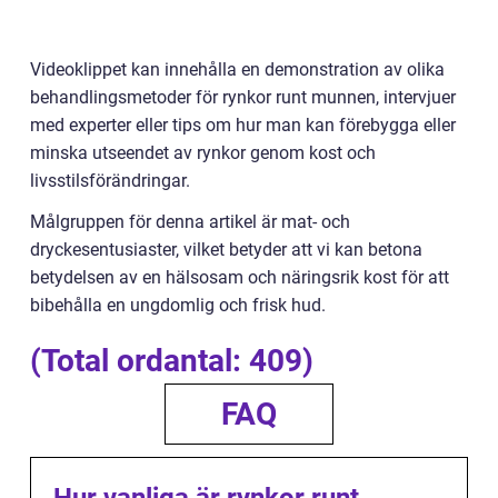
Videoklippet kan innehålla en demonstration av olika
behandlingsmetoder för rynkor runt munnen, intervjuer
med experter eller tips om hur man kan förebygga eller
minska utseendet av rynkor genom kost och
livsstilsförändringar.
Målgruppen för denna artikel är mat- och
dryckesentusiaster, vilket betyder att vi kan betona
betydelsen av en hälsosam och näringsrik kost för att
bibehålla en ungdomlig och frisk hud.
(Total ordantal: 409)
FAQ
Hur vanliga är rynkor runt