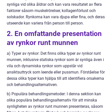
synliga vid olika åldrar och kan vara resultatet av flera
faktorer såsom muskelrörelser, kollagenförlust och
solskador. Rynkorna kan vara djupa eller fina, och deras
utseende kan variera från person till person.
2. En omfattande presentation
av rynkor runt munnen
a) Typer av rynkor: Det finns olika typer av rynkor runt
munnen, inklusive statiska rynkor som är synliga även i
vila och dynamiska rynkor som uppstår vid
ansiktsuttryck som leende eller pussmun. Förståelse för
dessa olika typer kan hjälpa till att identifiera orsakerna
och behandlingsalternativen.
b) Populära behandlingsmetoder: I denna sektion kan
olika populära behandlingsalternativ för att minska
synligheten av rynkor runt munnen presenteras, såsom