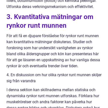
fillers, botulinumtoxin (Botox) och kemiska peelingar.
Utforska deras verkningsmekanism och effektivitet.
3. Kvantitativa mätningar om
rynkor runt munnen
För att få en djupare förståelse för rynkor runt munnen
kan kvantitativa mätningar diskuteras. Studier och
forskning som har undersökt vanligheten av rynkor
bland olika åldersgrupper och kön kan presenteras här
för att ge läsaren en uppskattning av hur vanliga dessa
rynkor är och eventuella trender över tiden.
4. En diskussion om hur olika rynkor runt munnen skiljer
sig från varandra
I denna sektion kan skillnaderna mellan statiska och
dynamiska rynkor runt munnen utforskas. Förklara hur
muskelrörelser och andra faktorer kan påverka hur
dessa rynkor bildas och utvecklas. Diskutera också hur