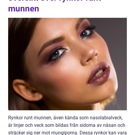
munnen
Rynkor runt munnen, även kända som nasolabialveck,
är linjer och veck som bildas från sidorna av näsan och
sträcker sig ner mot mungiporna. Dessa rynkor kan vara