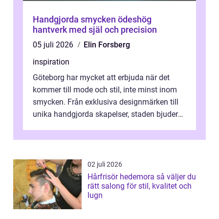
Handgjorda smycken ödeshög
hantverk med själ och precision
05 juli 2026
Elin Forsberg
inspiration
Göteborg har mycket att erbjuda när det
kommer till mode och stil, inte minst inom
smycken. Från exklusiva designmärken till
unika handgjorda skapelser, staden bjuder
på n&a...
02 juli 2026
Hårfrisör hedemora så väljer du
rätt salong för stil, kvalitet och
lugn