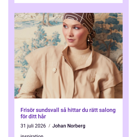
på n&a...
Frisör sundsvall så hittar du rätt salong
för ditt hår
31 juli 2026
Johan Norberg
inspiration