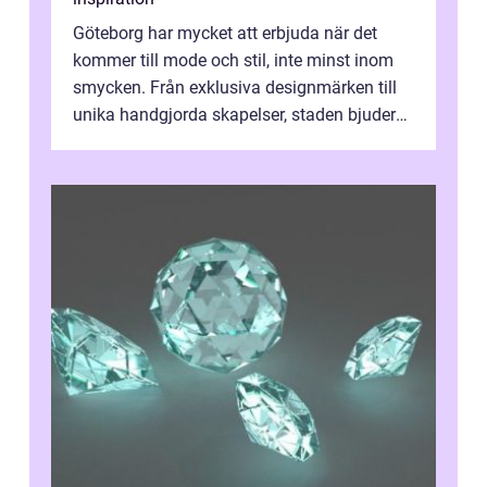
Göteborg har mycket att erbjuda när det
kommer till mode och stil, inte minst inom
smycken. Från exklusiva designmärken till
unika handgjorda skapelser, staden bjuder
på n&a...