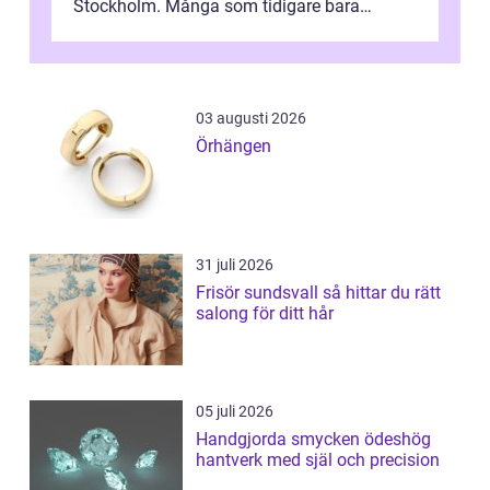
Stockholm. Många som tidigare bara
funderat på kemisk peeling eller fillers vä...
03 augusti 2026
Örhängen
31 juli 2026
Frisör sundsvall så hittar du rätt
salong för ditt hår
05 juli 2026
Handgjorda smycken ödeshög
hantverk med själ och precision