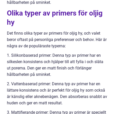
hållbarheten på sminket.
Olika typer av primers för oljig
hy
Det finns olika typer av primers för oljig hy, och valet
beror oftast på personliga preferenser och behov. Här är
några av de populäraste typerna:
1. Silikonbaserad primer: Denna typ av primer har en
silkeslen konsistens och hjälper till att fylla i och släta
ut porerna. Den ger en matt finish och förlänger
hållbarheten på sminket.
2. Vattenbaserad primer: Denna typ av primer har en
lättare konsistens och är perfekt för oljig hy som också
är känslig eller aknebenägen. Den absorberas snabbt av
huden och ger en matt resultat.
3. Mattifierande primer: Denna typ av primer är speciellt