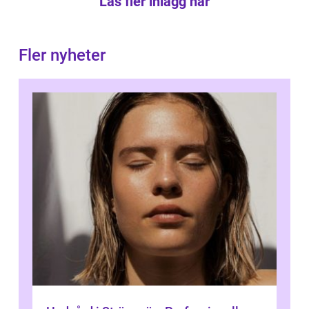
Läs fler inlägg här
Fler nyheter