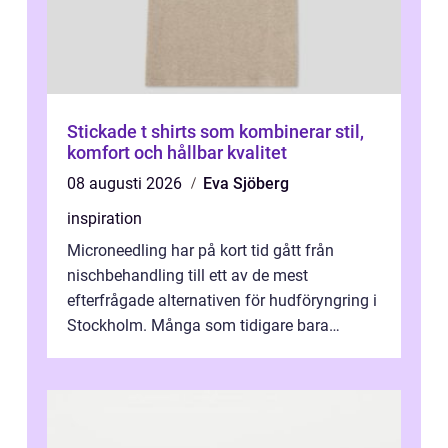
Stickade t shirts som kombinerar stil,
komfort och hållbar kvalitet
08 augusti 2026
Eva Sjöberg
inspiration
Microneedling har på kort tid gått från
nischbehandling till ett av de mest
efterfrågade alternativen för hudföryngring i
Stockholm. Många som tidigare bara
funderat på kemisk peeling eller fillers vä...