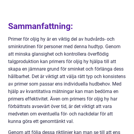
Sammanfattning:
Primer för oljig hy är en viktig del av hudvårds- och
sminkrutinen för personer med denna hudtyp. Genom
att minska glansighet och kontrollera överflödig
talgproduktion kan primers för oljig hy hjälpa till att
skapa en jämnare grund för sminket och förlänga dess
hållbarhet. Det är viktigt att välja rätt typ och konsistens
av primer som passar ens individuella hudbehov. Med
hjälp av kvantitativa mätningar kan man bedöma en
primers effektivitet. Även om primers för oljig hy har
förbättrats avsevärt över tid, är det viktigt att vara
medveten om eventuella för- och nackdelar för att
kunna göra ett genomtänkt val.
Genom att följa dessa riktlinjer kan man se till att ens