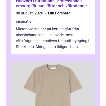
Hudvård i Strängnäs: Professionell
omsorg för hud, fötter och välmående
08 augusti 2026
Elin Forsberg
inspiration
Microneedling har på kort tid gått från
nischbehandling till ett av de mest
efterfrågade alternativen för hudföryngring i
Stockholm. Många som tidigare bara
funderat på kemisk peeling eller fillers vä...