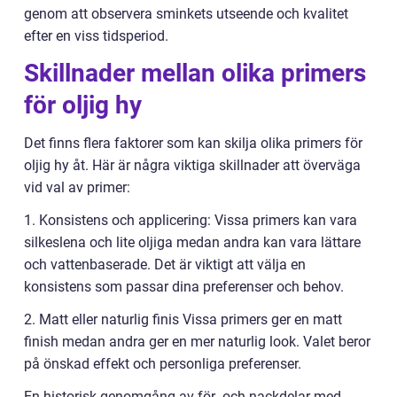
genom att observera sminkets utseende och kvalitet
efter en viss tidsperiod.
Skillnader mellan olika primers
för oljig hy
Det finns flera faktorer som kan skilja olika primers för
oljig hy åt. Här är några viktiga skillnader att överväga
vid val av primer:
1. Konsistens och applicering: Vissa primers kan vara
silkeslena och lite oljiga medan andra kan vara lättare
och vattenbaserade. Det är viktigt att välja en
konsistens som passar dina preferenser och behov.
2. Matt eller naturlig finis Vissa primers ger en matt
finish medan andra ger en mer naturlig look. Valet beror
på önskad effekt och personliga preferenser.
En historisk genomgång av för- och nackdelar med