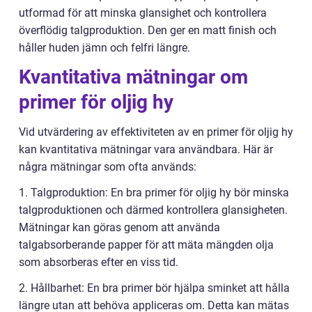
utformad för att minska glansighet och kontrollera
överflödig talgproduktion. Den ger en matt finish och
håller huden jämn och felfri längre.
Kvantitativa mätningar om
primer för oljig hy
Vid utvärdering av effektiviteten av en primer för oljig hy
kan kvantitativa mätningar vara användbara. Här är
några mätningar som ofta används:
1. Talgproduktion: En bra primer för oljig hy bör minska
talgproduktionen och därmed kontrollera glansigheten.
Mätningar kan göras genom att använda
talgabsorberande papper för att mäta mängden olja
som absorberas efter en viss tid.
2. Hållbarhet: En bra primer bör hjälpa sminket att hålla
längre utan att behöva appliceras om. Detta kan mätas