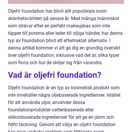
Oljefri foundation har blivit allt populärare inom
skönhetsvärlden på senare år. Med många människor
som strävar efter en perfekt makeupbas som inte
täpper till porerna eller leder till oljiga händer, har denna
typ av foundation blivit ett eftertraktat alternativ. I
denna artikel kommer vi att ge dig en grundlig översikt
över oljefri foundation, inklusive vad det är, olika typer
som finns och hur de skiljer sig från varandra.
Vad är oljefri foundation?
Oljefri foundation är en typ av kosmetisk produkt som
inte innehåller några oljebaserade ingredienser. Istället
för att använda oljor, använder dessa
foundationprodukter vattenbaserade eller
silikonbaserade ingredienser för att ge en jämn och
felfri täckning. Genom att välja en oljefri foundation
kan man undvika problem som tilltäppta porer,