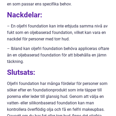
en som passar ens specifika behov.
Nackdelar:
– En oljefri foundation kan inte erbjuda samma nivå av
fukt som en oljebaserad foundation, vilket kan vara en
nackdel för personer med torr hud.
– Ibland kan oljefri foundation behöva appliceras oftare
än en oljebaserad foundation för att bibehålla en jämn
täckning.
Slutsats:
Oljefri foundation har många fördelar för personer som
söker efter en foundationprodukt som inte täpper till
porerna eller leder till glansig hud. Genom att välja en
vatten- eller silikonbaserad foundation kan man
kontrollera överflödig olja och få en felfri makeupbas.
Oavsett om du har fet eller torr hud, finns det oljefria