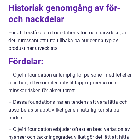
Historisk genomgång av för-
och nackdelar
För att förstå oljefri foundations för- och nackdelar, är
det intressant att titta tillbaka på hur denna typ av
produkt har utvecklats.
Fördelar:
– Oljefri foundation är lämplig för personer med fet eller
oljig hud, eftersom den inte tilltäpper porerna och
minskar risken för akneutbrott.
– Dessa foundations har en tendens att vara lätta och
absorberas snabbt, vilket ger en naturlig känsla på
huden.
– Oljefri foundation erbjuder oftast en bred variation av
nyanser och täckningsgrader, vilket gör det lätt att hitta