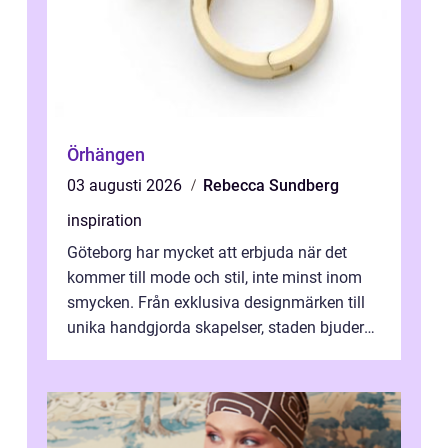
Örhängen
03 augusti 2026
Rebecca Sundberg
inspiration
Göteborg har mycket att erbjuda när det
kommer till mode och stil, inte minst inom
smycken. Från exklusiva designmärken till
unika handgjorda skapelser, staden bjuder
på n&a...