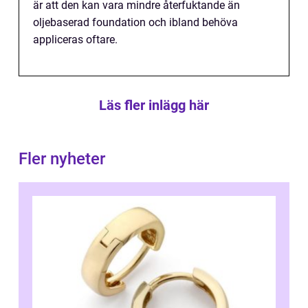
är att den kan vara mindre återfuktande än
oljebaserad foundation och ibland behöva
appliceras oftare.
Läs fler inlägg här
Fler nyheter