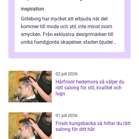
inspiration
Göteborg har mycket att erbjuda när det
kommer till mode och stil, inte minst inom
smycken. Från exklusiva designmärken till
unika handgjorda skapelser, staden bjuder
på n&a...
02 juli 2026
Hårfrisör hedemora så väljer du
rätt salong för stil, kvalitet och
lugn
01 juli 2026
Frisör kungsbacka så hittar du rätt
salong för ditt hår