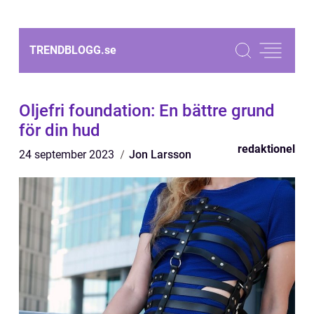
TRENDBLOGG.
se
Oljefri foundation: En bättre grund
för din hud
redaktionel
24 september 2023
Jon Larsson