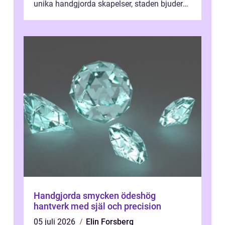
unika handgjorda skapelser, staden bjuder
på n&a...
Handgjorda smycken ödeshög
hantverk med själ och precision
05 juli 2026
Elin Forsberg