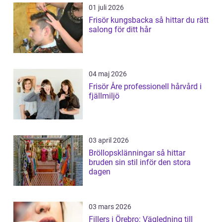
01 juli 2026
Frisör kungsbacka så hittar du rätt
salong för ditt hår
04 maj 2026
Frisör Åre professionell hårvård i
fjällmiljö
03 april 2026
Bröllopsklänningar så hittar
bruden sin stil inför den stora
dagen
03 mars 2026
Fillers i Örebro: Vägledning till