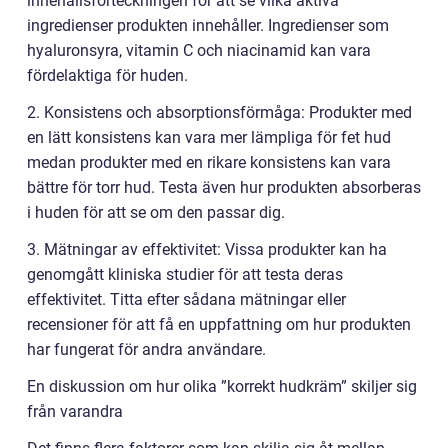
innehållsförteckningen för att se vilka aktiva
ingredienser produkten innehåller. Ingredienser som
hyaluronsyra, vitamin C och niacinamid kan vara
fördelaktiga för huden.
2. Konsistens och absorptionsförmåga: Produkter med
en lätt konsistens kan vara mer lämpliga för fet hud
medan produkter med en rikare konsistens kan vara
bättre för torr hud. Testa även hur produkten absorberas
i huden för att se om den passar dig.
3. Mätningar av effektivitet: Vissa produkter kan ha
genomgått kliniska studier för att testa deras
effektivitet. Titta efter sådana mätningar eller
recensioner för att få en uppfattning om hur produkten
har fungerat för andra användare.
En diskussion om hur olika ”korrekt hudkräm” skiljer sig
från varandra