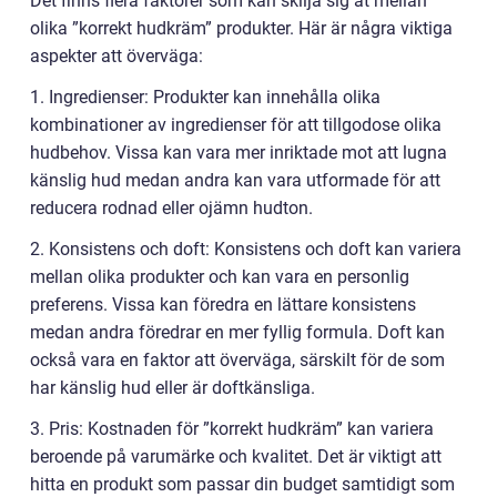
Det finns flera faktorer som kan skilja sig åt mellan
olika ”korrekt hudkräm” produkter. Här är några viktiga
aspekter att överväga:
1. Ingredienser: Produkter kan innehålla olika
kombinationer av ingredienser för att tillgodose olika
hudbehov. Vissa kan vara mer inriktade mot att lugna
känslig hud medan andra kan vara utformade för att
reducera rodnad eller ojämn hudton.
2. Konsistens och doft: Konsistens och doft kan variera
mellan olika produkter och kan vara en personlig
preferens. Vissa kan föredra en lättare konsistens
medan andra föredrar en mer fyllig formula. Doft kan
också vara en faktor att överväga, särskilt för de som
har känslig hud eller är doftkänsliga.
3. Pris: Kostnaden för ”korrekt hudkräm” kan variera
beroende på varumärke och kvalitet. Det är viktigt att
hitta en produkt som passar din budget samtidigt som