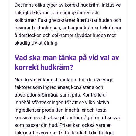
Det finns olika typer av korrekt hudkräm, inklusive
fuktighetskrämer, anti-agingkrämer och
solkrämer. Fuktighetskrämer återfuktar huden och
bevarar fuktbalansen, anti-agingkrämer bekämpar
ålderstecken och solkrämer skyddar huden mot
skadlig UV-strålning.
Vad ska man tänka på vid val av
korrekt hudkräm?
När du väljer korrekt hudkräm bör du överväga
faktorer som ingredienser, konsistens och
absorptionsförmåga samt pris. Kontrollera
innehållsförteckningen för att se vilka aktiva
ingredienser produkten innehåller och testa
konsistens och absorptionsförmåga för att se vad
som passar din hud. Priset kan också vara en
faktor att överväga i förhållande till din budget