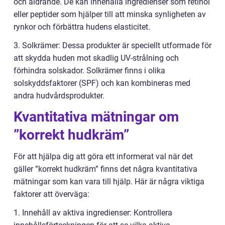
och åldrande. De kan innehålla ingredienser som retinol
eller peptider som hjälper till att minska synligheten av
rynkor och förbättra hudens elasticitet.
3. Solkrämer: Dessa produkter är speciellt utformade för
att skydda huden mot skadlig UV-strålning och
förhindra solskador. Solkrämer finns i olika
solskyddsfaktorer (SPF) och kan kombineras med
andra hudvårdsprodukter.
Kvantitativa mätningar om
”korrekt hudkräm”
För att hjälpa dig att göra ett informerat val när det
gäller ”korrekt hudkräm” finns det några kvantitativa
mätningar som kan vara till hjälp. Här är några viktiga
faktorer att överväga:
1. Innehåll av aktiva ingredienser: Kontrollera