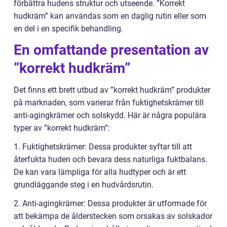
förbättra hudens struktur och utseende. ”Korrekt
hudkräm” kan användas som en daglig rutin eller som
en del i en specifik behandling.
En omfattande presentation av
”korrekt hudkräm”
Det finns ett brett utbud av ”korrekt hudkräm” produkter
på marknaden, som varierar från fuktighetskrämer till
anti-agingkrämer och solskydd. Här är några populära
typer av ”korrekt hudkräm”:
1. Fuktighetskrämer: Dessa produkter syftar till att
återfukta huden och bevara dess naturliga fuktbalans.
De kan vara lämpliga för alla hudtyper och är ett
grundläggande steg i en hudvårdsrutin.
2. Anti-agingkrämer: Dessa produkter är utformade för
att bekämpa de ålderstecken som orsakas av solskador