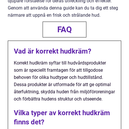
djupare förståelse för deras utveckling och effekter.
Genom att använda denna guide kan du ta dig ett steg
närmare att uppnå en frisk och strålande hud.
FAQ
Vad är korrekt hudkräm?
Korrekt hudkräm syftar till hudvårdsprodukter
som är speciellt framtagen för att tillgodose
behoven för olika hudtyper och hudtillstånd.
Dessa produkter är utformade för att ge optimal
återfuktning, skydda huden från miljöföroreningar
och förbättra hudens struktur och utseende.
Vilka typer av korrekt hudkräm
finns det?