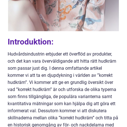
Introduktion:
Hudvårdsindustrin erbjuder ett överflöd av produkter,
och det kan vara överväldigande att hitta rätt hudkräm
som passar just dig. I denna omfattande artikel
kommer vi att ta en djupdykning i världen av ”korrekt
hudkräm”. Vi kommer att ge en grundlig översikt över
vad ”korrekt hudkräm” är och utforska de olika typerna
som finns tillgängliga, de populära varianterna samt
kvantitativa mätningar som kan hjälpa dig att göra ett
informerat val. Dessutom kommer vi att diskutera
skillnaderna mellan olika ”korrekt hudkräm” och titta på
en historisk genomgång av för- och nackdelarna med