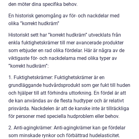
den möter dina specifika behov.
En historisk genomgång av för- och nackdelar med
olika ”korrekt hudkräm”
Historiskt sett har ”korrekt hudkräm” utvecklats från
enkla fuktighetskrämer till mer avancerade produkter
som erbjuder en rad olika fördelar. Här är några av de
viktigaste för- och nackdelarna med olika typer av
”korrekt hudkräm”:
1. Fuktighetskrämer: Fuktighetskrämer är en
grundläggande hudvårdsprodukt som ger fukt till huden
och hjälper till att förhindra uttorkning. En fördel är att
de kan användas av de flesta hudtyper och är relativt
prisvärda. Nackdelen är att de kanske inte är tillräckliga
för personer med speciella hudproblem eller behov.
2. Anti-agingkrämer: Anti-agingkrämer kan ge fördelar
som minskade rynkor och förbättrad hudelasticitet.