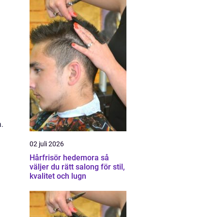
a.
02 juli 2026
Hårfrisör hedemora så
väljer du rätt salong för stil,
kvalitet och lugn