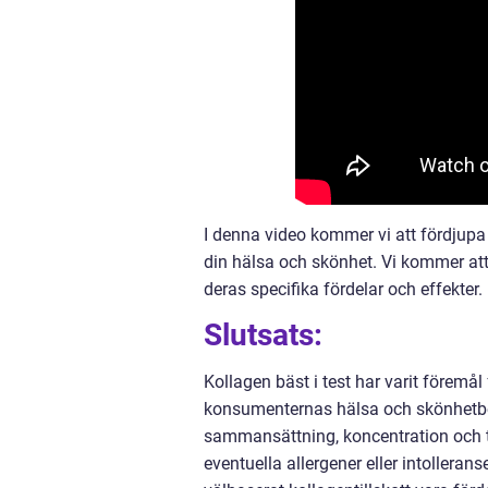
I denna video kommer vi att fördjupa o
din hälsa och skönhet. Vi kommer att 
deras specifika fördelar och effekte
Slutsats:
Kollagen bäst i test har varit föremå
konsumenternas hälsa och skönhetbeho
sammansättning, koncentration och ti
eventuella allergener eller intollerans