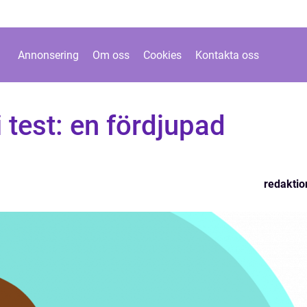
Annonsering
Om oss
Cookies
Kontakta oss
 test: en fördjupad
redaktio