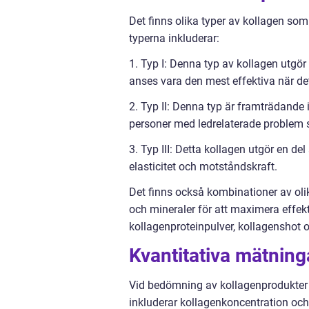
Det finns olika typer av kollagen som
typerna inkluderar:
1. Typ I: Denna typ av kollagen utgör
anses vara den mest effektiva när det 
2. Typ II: Denna typ är framträdande i
personer med ledrelaterade problem 
3. Typ III: Detta kollagen utgör en del
elasticitet och motståndskraft.
Det finns också kombinationer av oli
och mineraler för att maximera effek
kollagenproteinpulver, kollagenshot 
Kvantitativa mätninga
Vid bedömning av kollagenprodukter är
inkluderar kollagenkoncentration och