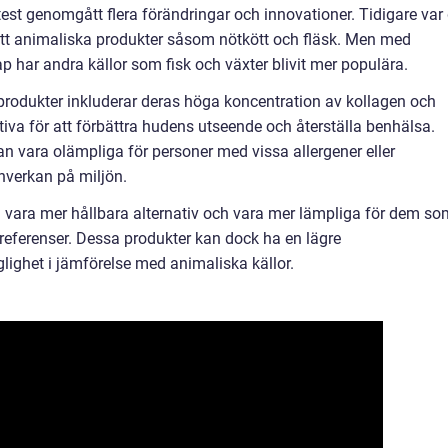
test genomgått flera förändringar och innovationer. Tidigare var
kott animaliska produkter såsom nötkött och fläsk. Men med
 har andra källor som fisk och växter blivit mer populära.
rodukter inkluderar deras höga koncentration av kollagen och
ktiva för att förbättra hudens utseende och återställa benhälsa.
n vara olämpliga för personer med vissa allergener eller
inverkan på miljön.
gen vara mer hållbara alternativ och vara mer lämpliga för dem s
preferenser. Dessa produkter kan dock ha en lägre
lighet i jämförelse med animaliska källor.