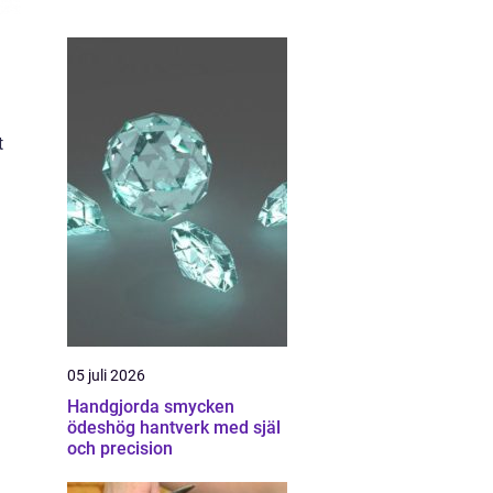
t
05 juli 2026
Handgjorda smycken
ödeshög hantverk med själ
och precision