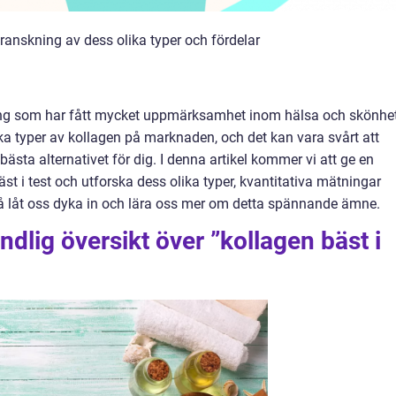
ranskning av dess olika typer och fördelar
ening som har fått mycket uppmärksamhet inom hälsa och skönhe
ka typer av kollagen på marknaden, och det kan vara svårt att
bästa alternativet för dig. I denna artikel kommer vi att ge en
t i test och utforska dess olika typer, kvantitativa mätningar
Så låt oss dyka in och lära oss mer om detta spännande ämne.
dlig översikt över ”kollagen bäst i