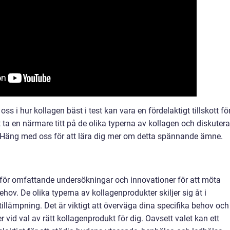
ss i hur kollagen bäst i test kan vara en fördelaktigt tillskott fö
ta en närmare titt på de olika typerna av kollagen och diskutera
r. Häng med oss för att lära dig mer om detta spännande ämne.
l för omfattande undersökningar och innovationer för att möta
v. De olika typerna av kollagenprodukter skiljer sig åt i
llämpning. Det är viktigt att överväga dina specifika behov och
er vid val av rätt kollagenprodukt för dig. Oavsett valet kan ett