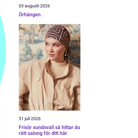
03 augusti 2026
Örhängen
31 juli 2026
Frisör sundsvall så hittar du
rätt salong för ditt hår