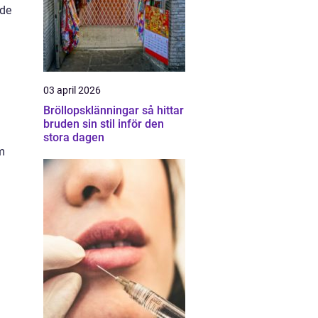
 de
03 april 2026
Bröllopsklänningar så hittar
bruden sin stil inför den
stora dagen
om