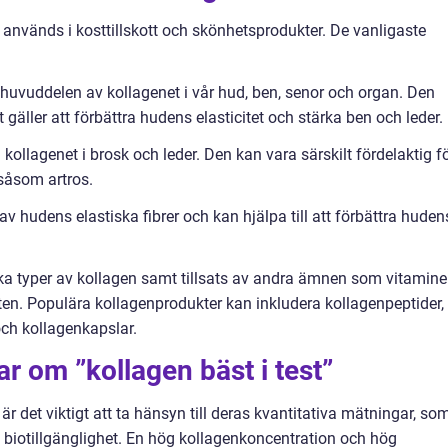
 används i kosttillskott och skönhetsprodukter. De vanligaste
 huvuddelen av kollagenet i vår hud, ben, senor och organ. Den
gäller att förbättra hudens elasticitet och stärka ben och leder.
 kollagenet i brosk och leder. Den kan vara särskilt fördelaktig f
såsom artros.
 av hudens elastiska fibrer och kan hjälpa till att förbättra huden
ka typer av kollagen samt tillsats av andra ämnen som vitamine
ten. Populära kollagenprodukter kan inkludera kollagenpeptider,
och kollagenkapslar.
r om ”kollagen bäst i test”
 det viktigt att ta hänsyn till deras kvantitativa mätningar, so
 biotillgänglighet. En hög kollagenkoncentration och hög