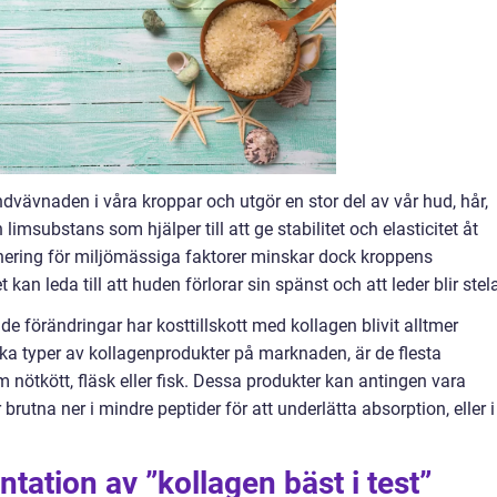
dvävnaden i våra kroppar och utgör en stor del av vår hud, hår,
limsubstans som hjälper till att ge stabilitet och elasticitet åt
ering för miljömässiga faktorer minskar dock kroppens
 kan leda till att huden förlorar sin spänst och att leder blir stel
de förändringar har kosttillskott med kollagen blivit alltmer
a typer av kollagenprodukter på marknaden, är de flesta
m nötkött, fläsk eller fisk. Dessa produkter kan antingen vara
 brutna ner i mindre peptider för att underlätta absorption, eller i
tation av ”kollagen bäst i test”