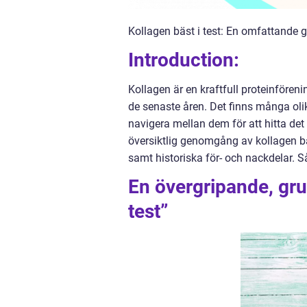
Kollagen bäst i test: En omfattande g
Introduction:
Kollagen är en kraftfull proteinför
de senaste åren. Det finns många oli
navigera mellan dem för att hitta det 
översiktlig genomgång av kollagen bäs
samt historiska för- och nackdelar. 
En övergripande, grun
test”