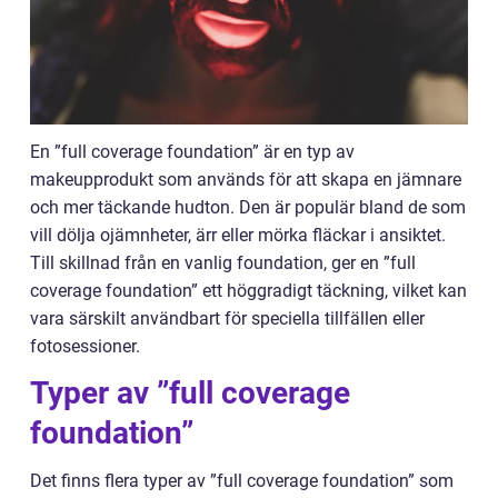
En ”full coverage foundation” är en typ av
makeupprodukt som används för att skapa en jämnare
och mer täckande hudton. Den är populär bland de som
vill dölja ojämnheter, ärr eller mörka fläckar i ansiktet.
Till skillnad från en vanlig foundation, ger en ”full
coverage foundation” ett höggradigt täckning, vilket kan
vara särskilt användbart för speciella tillfällen eller
fotosessioner.
Typer av ”full coverage
foundation”
Det finns flera typer av ”full coverage foundation” som