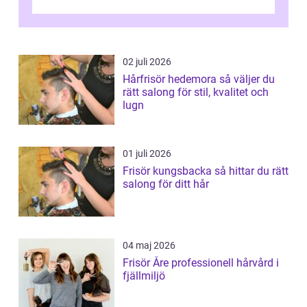
på n&a...
02 juli 2026
Hårfrisör hedemora så väljer du
rätt salong för stil, kvalitet och
lugn
01 juli 2026
Frisör kungsbacka så hittar du rätt
salong för ditt hår
04 maj 2026
Frisör Åre professionell hårvård i
fjällmiljö