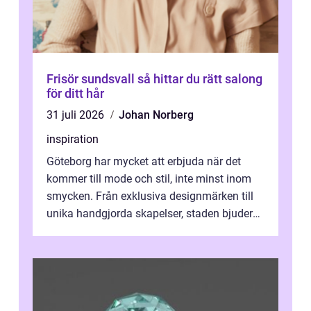
Frisör sundsvall så hittar du rätt salong
för ditt hår
31 juli 2026
Johan Norberg
inspiration
Göteborg har mycket att erbjuda när det
kommer till mode och stil, inte minst inom
smycken. Från exklusiva designmärken till
unika handgjorda skapelser, staden bjuder
på n&a...