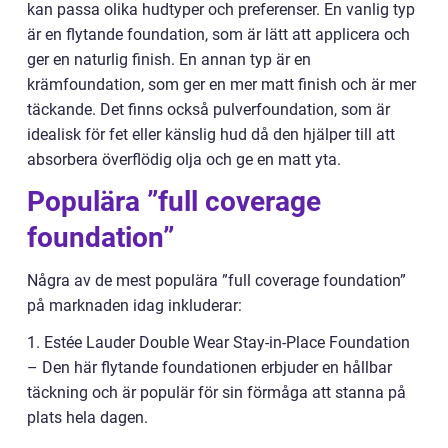
kan passa olika hudtyper och preferenser. En vanlig typ
är en flytande foundation, som är lätt att applicera och
ger en naturlig finish. En annan typ är en
krämfoundation, som ger en mer matt finish och är mer
täckande. Det finns också pulverfoundation, som är
idealisk för fet eller känslig hud då den hjälper till att
absorbera överflödig olja och ge en matt yta.
Populära ”full coverage
foundation”
Några av de mest populära ”full coverage foundation”
på marknaden idag inkluderar:
1. Estée Lauder Double Wear Stay-in-Place Foundation
– Den här flytande foundationen erbjuder en hållbar
täckning och är populär för sin förmåga att stanna på
plats hela dagen.