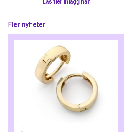
Läs fler inlägg här
Fler nyheter