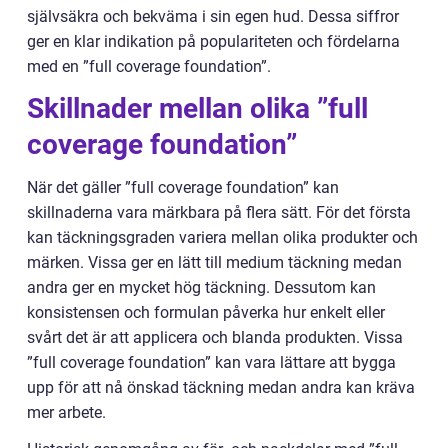
självsäkra och bekväma i sin egen hud. Dessa siffror
ger en klar indikation på populariteten och fördelarna
med en ”full coverage foundation”.
Skillnader mellan olika ”full
coverage foundation”
När det gäller ”full coverage foundation” kan
skillnaderna vara märkbara på flera sätt. För det första
kan täckningsgraden variera mellan olika produkter och
märken. Vissa ger en lätt till medium täckning medan
andra ger en mycket hög täckning. Dessutom kan
konsistensen och formulan påverka hur enkelt eller
svårt det är att applicera och blanda produkten. Vissa
”full coverage foundation” kan vara lättare att bygga
upp för att nå önskad täckning medan andra kan kräva
mer arbete.