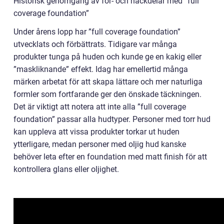
Historisk genomgång av för- och nackdelar med ”full
coverage foundation”
Under årens lopp har ”full coverage foundation”
utvecklats och förbättrats. Tidigare var många
produkter tunga på huden och kunde ge en kakig eller
”maskliknande” effekt. Idag har emellertid många
märken arbetat för att skapa lättare och mer naturliga
formler som fortfarande ger den önskade täckningen.
Det är viktigt att notera att inte alla ”full coverage
foundation” passar alla hudtyper. Personer med torr hud
kan uppleva att vissa produkter torkar ut huden
ytterligare, medan personer med oljig hud kanske
behöver leta efter en foundation med matt finish för att
kontrollera glans eller oljighet.