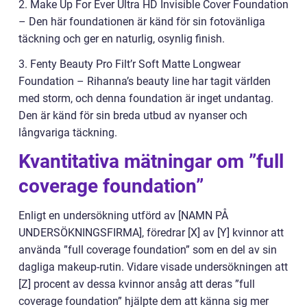
2. Make Up For Ever Ultra HD Invisible Cover Foundation
– Den här foundationen är känd för sin fotovänliga
täckning och ger en naturlig, osynlig finish.
3. Fenty Beauty Pro Filt’r Soft Matte Longwear
Foundation – Rihanna’s beauty line har tagit världen
med storm, och denna foundation är inget undantag.
Den är känd för sin breda utbud av nyanser och
långvariga täckning.
Kvantitativa mätningar om ”full
coverage foundation”
Enligt en undersökning utförd av [NAMN PÅ
UNDERSÖKNINGSFIRMA], föredrar [X] av [Y] kvinnor att
använda ”full coverage foundation” som en del av sin
dagliga makeup-rutin. Vidare visade undersökningen att
[Z] procent av dessa kvinnor ansåg att deras ”full
coverage foundation” hjälpte dem att känna sig mer