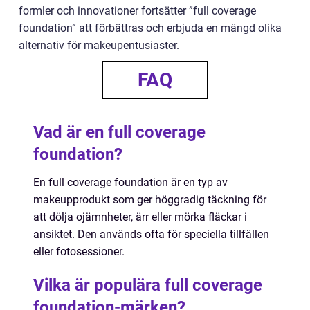
formler och innovationer fortsätter ”full coverage
foundation” att förbättras och erbjuda en mängd olika
alternativ för makeupentusiaster.
FAQ
Vad är en full coverage
foundation?
En full coverage foundation är en typ av
makeupprodukt som ger höggradig täckning för
att dölja ojämnheter, ärr eller mörka fläckar i
ansiktet. Den används ofta för speciella tillfällen
eller fotosessioner.
Vilka är populära full coverage
foundation-märken?