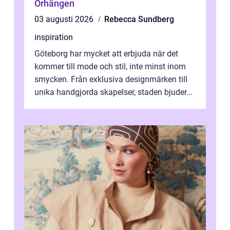
Örhängen
03 augusti 2026
Rebecca Sundberg
inspiration
Göteborg har mycket att erbjuda när det
kommer till mode och stil, inte minst inom
smycken. Från exklusiva designmärken till
unika handgjorda skapelser, staden bjuder
på n&a...