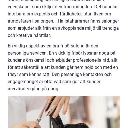
egenskaper som skiljer den från mängden. Det handlar
inte bara om expertis och färdigheter, utan även om
atmosfären i salongen. I Hallstahammar finns salonger
som erbjuder allt från en avkopplande miljö till trendiga
och kreativa hårstilar.
En viktig aspekt av en bra frisörsalong är den
personliga servicen. En skicklig frisör lyssnar noga på
kundens önskemål och erbjuder professionella råd, allt
för att säkerställa att kunden går hem nöjd och med en
frisyr som känns rätt. Den personliga kontakten och
engagemanget är ofta vad som gör att kunder
återvänder gång på gång.