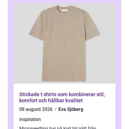
Stickade t shirts som kombinerar stil,
komfort och hållbar kvalitet
08 augusti 2026
Eva Sjöberg
inspiration
Microneedling har på kort tid gått från