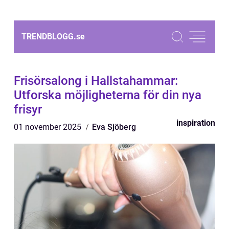
TRENDBLOGG.
se
Frisörsalong i Hallstahammar:
Utforska möjligheterna för din nya
frisyr
inspiration
01 november 2025
Eva Sjöberg