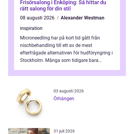
Frisörsalong i Enköping: Så hittar du
rätt salong för din stil
08 augusti 2026
Alexander Westman
inspiration
Microneedling har på kort tid gått från
nischbehandling till ett av de mest
efterfrågade alternativen för hudföryngring i
Stockholm. Många som tidigare bara
funderat på kemisk peeling eller fillers vä...
03 augusti 2026
Örhängen
31 juli 2026