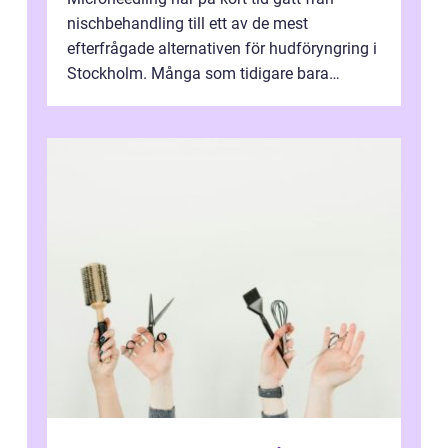
nischbehandling till ett av de mest
efterfrågade alternativen för hudföryngring i
Stockholm. Många som tidigare bara
funderat på kemisk peeling eller fillers vä...