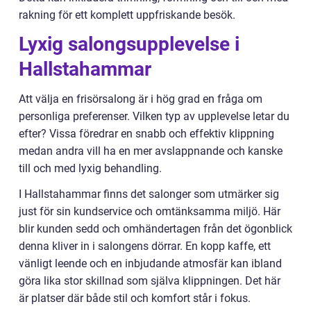
rakning för ett komplett uppfriskande besök.
Lyxig salongsupplevelse i
Hallstahammar
Att välja en frisörsalong är i hög grad en fråga om
personliga preferenser. Vilken typ av upplevelse letar du
efter? Vissa föredrar en snabb och effektiv klippning
medan andra vill ha en mer avslappnande och kanske
till och med lyxig behandling.
I Hallstahammar finns det salonger som utmärker sig
just för sin kundservice och omtänksamma miljö. Här
blir kunden sedd och omhändertagen från det ögonblick
denna kliver in i salongens dörrar. En kopp kaffe, ett
vänligt leende och en inbjudande atmosfär kan ibland
göra lika stor skillnad som själva klippningen. Det här
är platser där både stil och komfort står i fokus.