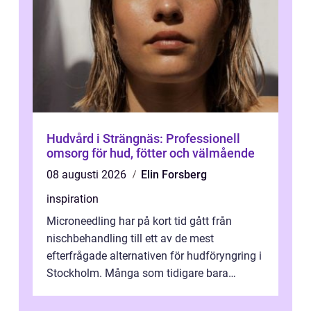
Hudvård i Strängnäs: Professionell
omsorg för hud, fötter och välmående
08 augusti 2026
Elin Forsberg
inspiration
Microneedling har på kort tid gått från
nischbehandling till ett av de mest
efterfrågade alternativen för hudföryngring i
Stockholm. Många som tidigare bara
funderat på kemisk peeling eller fillers vä...