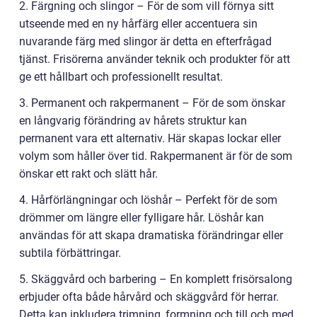
2. Färgning och slingor – För de som vill förnya sitt
utseende med en ny hårfärg eller accentuera sin
nuvarande färg med slingor är detta en efterfrågad
tjänst. Frisörerna använder teknik och produkter för att
ge ett hållbart och professionellt resultat.
3. Permanent och rakpermanent – För de som önskar
en långvarig förändring av hårets struktur kan
permanent vara ett alternativ. Här skapas lockar eller
volym som håller över tid. Rakpermanent är för de som
önskar ett rakt och slätt hår.
4. Hårförlängningar och löshår – Perfekt för de som
drömmer om längre eller fylligare hår. Löshår kan
användas för att skapa dramatiska förändringar eller
subtila förbättringar.
5. Skäggvård och barbering – En komplett frisörsalong
erbjuder ofta både hårvård och skäggvård för herrar.
Detta kan inkludera trimning, formning och till och med