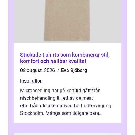
Stickade t shirts som kombinerar stil,
komfort och hållbar kvalitet
08 augusti 2026
Eva Sjöberg
inspiration
Microneedling har på kort tid gått från
nischbehandling till ett av de mest
efterfrågade alternativen för hudföryngring i
Stockholm. Många som tidigare bara
funderat på kemisk peeling eller fillers vä...