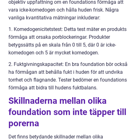
objektiv uppfattning om en foundations förmåga att
vara icke-komedogen och hålla huden frisk. Några
vanliga kvantitativa mätningar inkluderar:
1. Komedogenicitetstest: Detta test mäter en produkts
förmåga att orsaka porblockeringar. Produkter
betygssätts på en skala från 0 till 5, där 0 är icke-
komedogen och 5 är mycket komedogen.
2. Fuktgivningskapacitet: En bra foundation bör också
ha förmågan att behålla fukt i huden för att undvika
torrhet och flagnande. Tester bedömer en foundations
förmåga att bidra till hudens fuktbalans.
Skillnaderna mellan olika
foundation som inte täpper till
porerna
Det finns betydande skillnader mellan olika