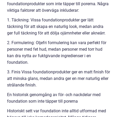
foundationprodukter som inte täpper till porerna. Några
viktiga faktorer att överväga inkluderar:
1. Täckning: Vissa foundationprodukter ger lätt
täckning för att skapa en naturlig look, medan andra
ger full täckning för att dölja ojämnheter eller akneärr.
2. Formulering: Oljefri formulering kan vara perfekt för
personer med fet hud, medan personer med torr hud
kan dra nytta av fuktgivande ingredienser i en
foundation.
3. Finis Vissa foundationprodukter ger en matt finish för
att minska glans, medan andra ger en mer naturlig eller
strålande finish.
En historisk genomgång av för- och nackdelar med
foundation som inte täpper till porerna
Historiskt sett var foundation inte alltid utformad med