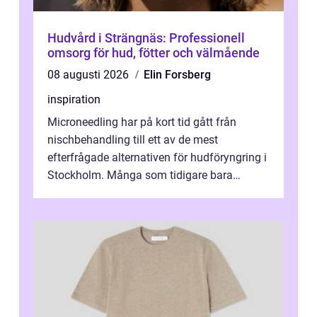
Hudvård i Strängnäs: Professionell
omsorg för hud, fötter och välmående
08 augusti 2026
Elin Forsberg
inspiration
Microneedling har på kort tid gått från
nischbehandling till ett av de mest
efterfrågade alternativen för hudföryngring i
Stockholm. Många som tidigare bara
funderat på kemisk peeling eller fillers vä...