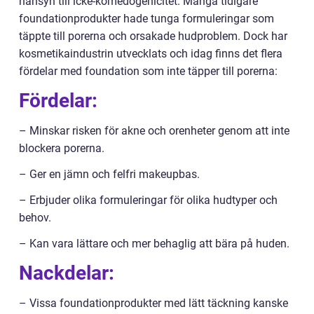
hänsyn till icke-komedogenicitet. Många tidigare
foundationprodukter hade tunga formuleringar som
täppte till porerna och orsakade hudproblem. Dock har
kosmetikaindustrin utvecklats och idag finns det flera
fördelar med foundation som inte täpper till porerna:
Fördelar:
– Minskar risken för akne och orenheter genom att inte
blockera porerna.
– Ger en jämn och felfri makeupbas.
– Erbjuder olika formuleringar för olika hudtyper och
behov.
– Kan vara lättare och mer behaglig att bära på huden.
Nackdelar:
– Vissa foundationprodukter med lätt täckning kanske