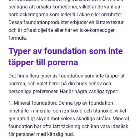
benägna att orsaka komedoner, vilket är de vanliga
porblockeringarna som leder till akne eller orenheter.
Dessa foundationprodukter erbjuder en lättare textur
och är oftast oljefria eller har en icke-komedogen
formula.
Typer av foundation som inte
täpper till porerna
Det finns flera typer av foundation som inte täpper till
porerna, och valet beror på din huds behov och
personliga preferenser. Här är några vanliga typer:
1. Mineral foundation: Denna typ av foundation
innehåller mineraler som zinkoxid och titanoxid, vilket
ger naturligt skydd mot solens skadliga strålar. Mineral
foundation har ofta lätt täckning och kan vara idealisk
för personer med känslig hud.