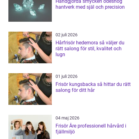
Handgjorda smycken ödeshög
hantverk med själ och precision
02 juli 2026
Hårfrisör hedemora så väljer du
rätt salong för stil, kvalitet och
lugn
01 juli 2026
Frisör kungsbacka så hittar du rätt
salong för ditt hår
04 maj 2026
Frisör Åre professionell hårvård i
fjällmiljö