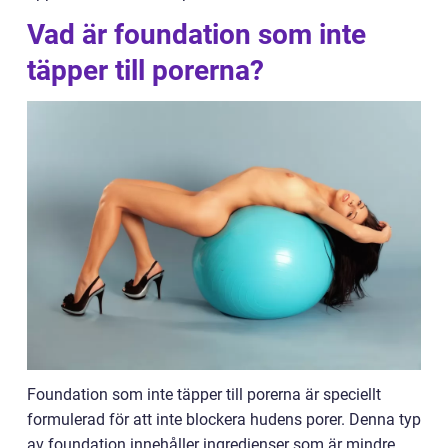
Vad är foundation som inte
täpper till porerna?
Foundation som inte täpper till porerna är speciellt
formulerad för att inte blockera hudens porer. Denna typ
av foundation innehåller ingredienser som är mindre