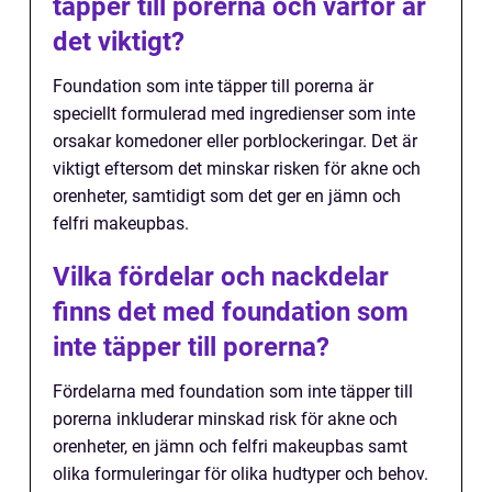
täpper till porerna och varför är
det viktigt?
Foundation som inte täpper till porerna är
speciellt formulerad med ingredienser som inte
orsakar komedoner eller porblockeringar. Det är
viktigt eftersom det minskar risken för akne och
orenheter, samtidigt som det ger en jämn och
felfri makeupbas.
Vilka fördelar och nackdelar
finns det med foundation som
inte täpper till porerna?
Fördelarna med foundation som inte täpper till
porerna inkluderar minskad risk för akne och
orenheter, en jämn och felfri makeupbas samt
olika formuleringar för olika hudtyper och behov.