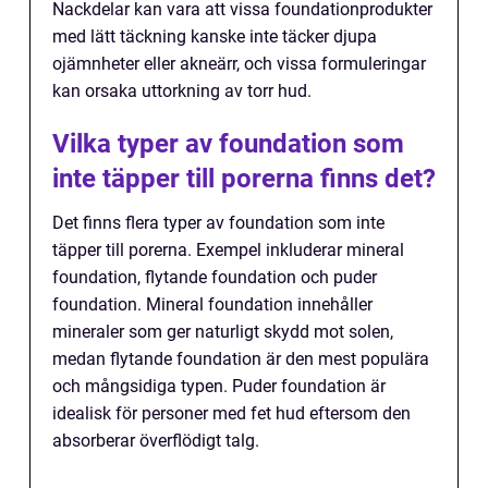
Nackdelar kan vara att vissa foundationprodukter
med lätt täckning kanske inte täcker djupa
ojämnheter eller akneärr, och vissa formuleringar
kan orsaka uttorkning av torr hud.
Vilka typer av foundation som
inte täpper till porerna finns det?
Det finns flera typer av foundation som inte
täpper till porerna. Exempel inkluderar mineral
foundation, flytande foundation och puder
foundation. Mineral foundation innehåller
mineraler som ger naturligt skydd mot solen,
medan flytande foundation är den mest populära
och mångsidiga typen. Puder foundation är
idealisk för personer med fet hud eftersom den
absorberar överflödigt talg.