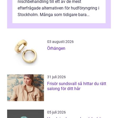
nischbehandling till ett av de mest
efterfrågade alternativen för hudföryngring i
Stockholm. Många som tidigare bara
funderat på kemisk peeling eller fillers vä...
03 augusti 2026
Örhängen
31 juli 2026
Frisör sundsvall så hittar du rätt
salong för ditt hår
05 juli 2026