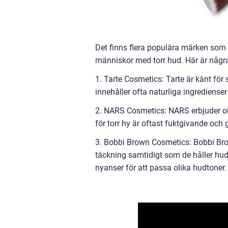
Det finns flera populära märken som e
människor med torr hud. Här är någr
1. Tarte Cosmetics: Tarte är känt fö
innehåller ofta naturliga ingredienser
2. NARS Cosmetics: NARS erbjuder oli
för torr hy är oftast fuktgivande och 
3. Bobbi Brown Cosmetics: Bobbi Brow
täckning samtidigt som de håller hud
nyanser för att passa olika hudtoner.