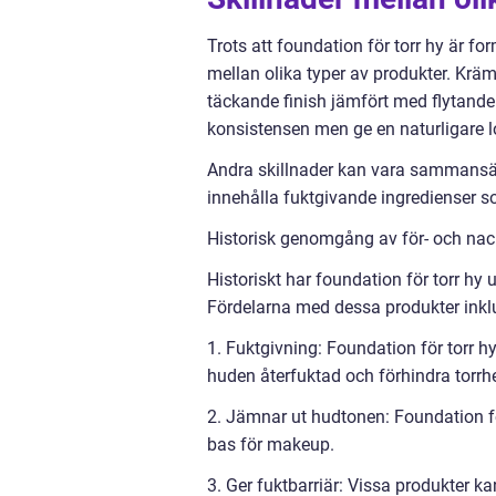
Trots att foundation för torr hy är fo
mellan olika typer av produkter. Krä
täckande finish jämfört med flytande 
konsistensen men ge en naturligare l
Andra skillnader kan vara sammansä
innehålla fuktgivande ingredienser so
Historisk genomgång av för- och nack
Historiskt har foundation för torr hy
Fördelarna med dessa produkter inkl
1. Fuktgivning: Foundation för torr hy
huden återfuktad och förhindra torrhe
2. Jämnar ut hudtonen: Foundation f
bas för makeup.
3. Ger fuktbarriär: Vissa produkter ka