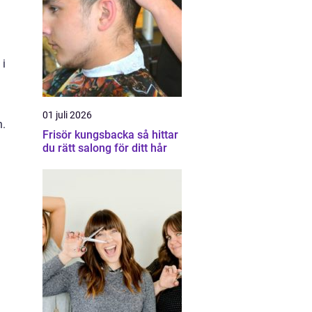
 i
n
01 juli 2026
n.
Frisör kungsbacka så hittar
du rätt salong för ditt hår