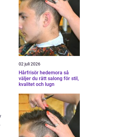
02 juli 2026
Hårfrisör hedemora så
väljer du rätt salong för stil,
kvalitet och lugn
v
.