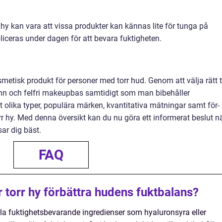
hy kan vara att vissa produkter kan kännas lite för tunga på
iceras under dagen för att bevara fuktigheten.
osmetisk produkt för personer med torr hud. Genom att välja rätt 
n och felfri makeupbas samtidigt som man bibehåller
t olika typer, populära märken, kvantitativa mätningar samt för-
r hy. Med denna översikt kan du nu göra ett informerat beslut n
ar dig bäst.
FAQ
 torr hy förbättra hudens fuktbalans?
lla fuktighetsbevarande ingredienser som hyaluronsyra eller