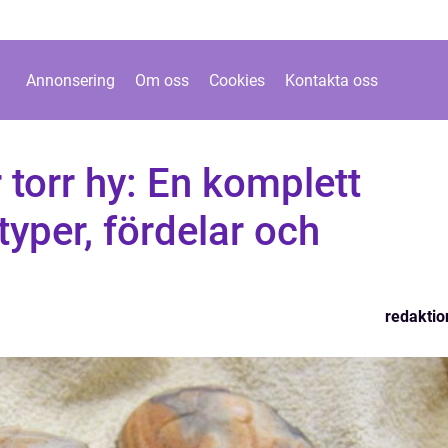
Annonsering
Om oss
Cookies
Kontakta oss
 torr hy: En komplett
 typer, fördelar och
redaktio