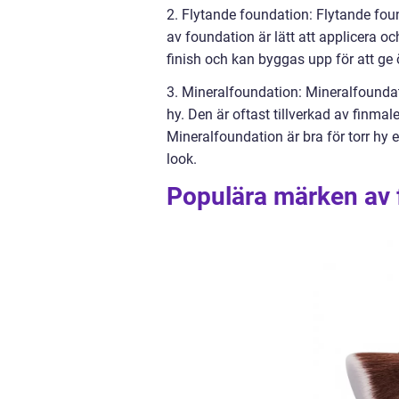
2. Flytande foundation: Flytande fou
av foundation är lätt att applicera o
finish och kan byggas upp för att ge
3. Mineralfoundation: Mineralfoundati
hy. Den är oftast tillverkad av finmal
Mineralfoundation är bra för torr hy 
look.
Populära märken av f