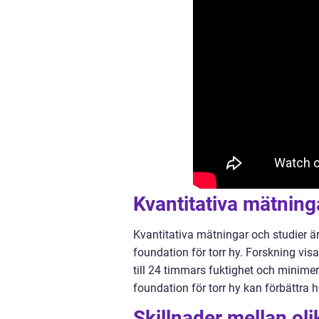
Kvantitativa mätning
Kvantitativa mätningar och studier ä
foundation för torr hy. Forskning vis
till 24 timmars fuktighet och minimer
foundation för torr hy kan förbättra 
Skillnader mellan oli