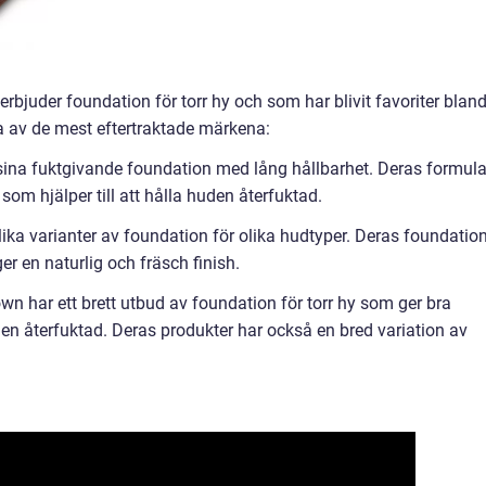
rbjuder foundation för torr hy och som har blivit favoriter blan
a av de mest eftertraktade märkena:
r sina fuktgivande foundation med lång hållbarhet. Deras formul
 som hjälper till att hålla huden återfuktad.
ka varianter av foundation för olika hudtyper. Deras foundatio
ger en naturlig och fräsch finish.
n har ett brett utbud av foundation för torr hy som ger bra
en återfuktad. Deras produkter har också en bred variation av