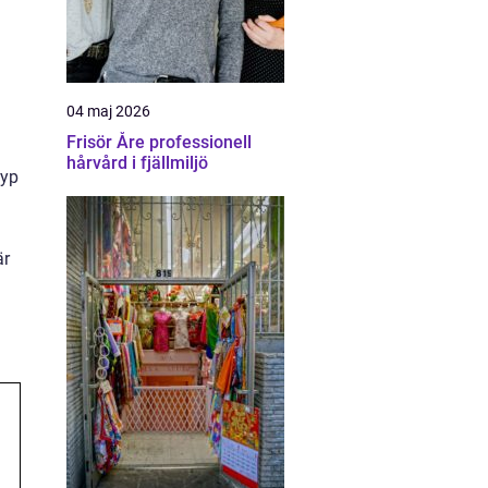
04 maj 2026
Frisör Åre professionell
hårvård i fjällmiljö
typ
är