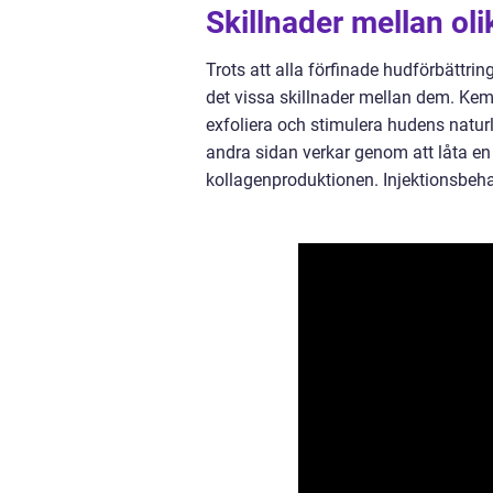
Skillnader mellan ol
Trots att alla förfinade hudförbättr
det vissa skillnader mellan dem. Ke
exfoliera och stimulera hudens natur
andra sidan verkar genom att låta en i
kollagenproduktionen. Injektionsbehan