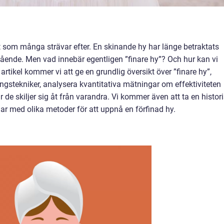
 som många strävar efter. En skinande hy har länge betraktats
ende. Men vad innebär egentligen ”finare hy”? Och hur kan vi
rtikel kommer vi att ge en grundlig översikt över ”finare hy”,
ingstekniker, analysera kvantitativa mätningar om effektiviteten
 de skiljer sig åt från varandra. Vi kommer även att ta en histor
r med olika metoder för att uppnå en förfinad hy.