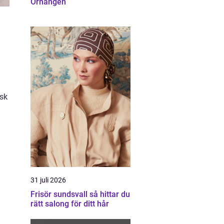
Örhängen
isk
31 juli 2026
Frisör sundsvall så hittar du
rätt salong för ditt hår