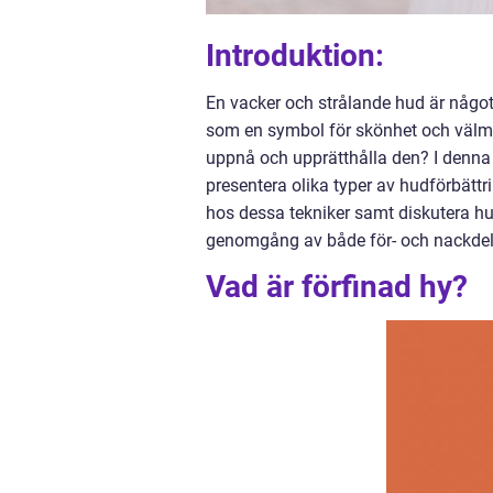
Introduktion:
En vacker och strålande hud är något
som en symbol för skönhet och välmå
uppnå och upprätthålla den? I denna a
presentera olika typer av hudförbättr
hos dessa tekniker samt diskutera hur
genomgång av både för- och nackdela
Vad är förfinad hy?