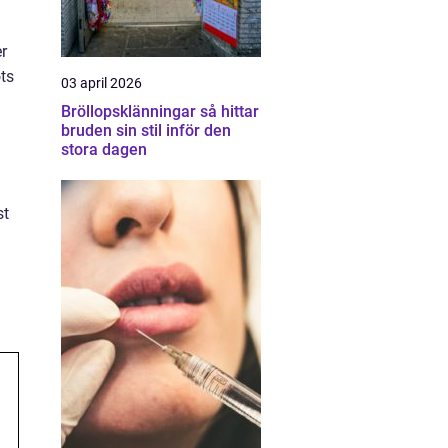
r
ots
03 april 2026
Bröllopsklänningar så hittar
bruden sin stil inför den
stora dagen
st