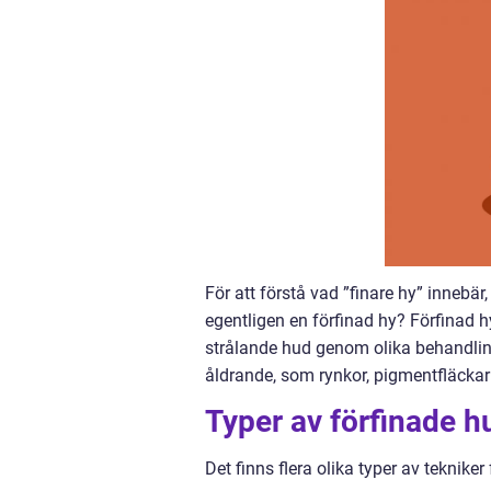
För att förstå vad ”finare hy” innebär
egentligen en förfinad hy? Förfinad
strålande hud genom olika behandlin
åldrande, som rynkor, pigmentfläckar
Typer av förfinade h
Det finns flera olika typer av teknike