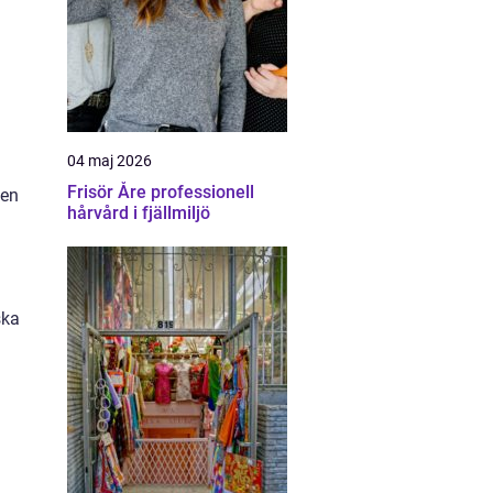
04 maj 2026
Frisör Åre professionell
 en
hårvård i fjällmiljö
ska