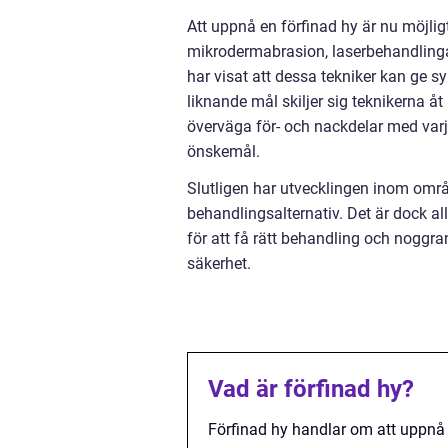
Att uppnå en förfinad hy är nu möjlig
mikrodermabrasion, laserbehandlinga
har visat att dessa tekniker kan ge sy
liknande mål skiljer sig teknikerna åt 
överväga för- och nackdelar med va
önskemål.
Slutligen har utvecklingen inom område
behandlingsalternativ. Det är dock all
för att få rätt behandling och noggra
säkerhet.
Vad är förfinad hy?
Förfinad hy handlar om att uppnå