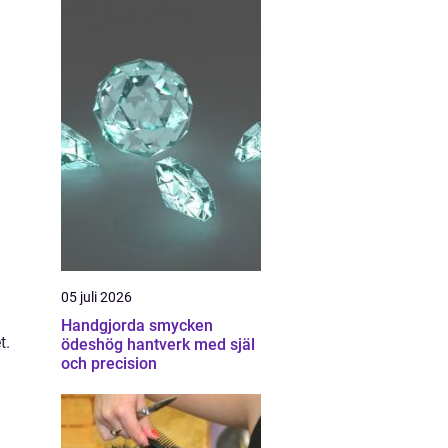
05 juli 2026
Handgjorda smycken
t.
ödeshög hantverk med själ
och precision