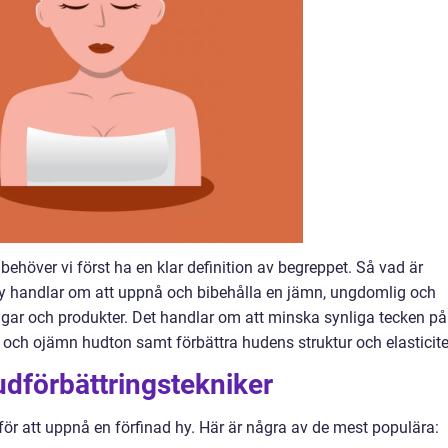
, behöver vi först ha en klar definition av begreppet. Så vad är
 hy handlar om att uppnå och bibehålla en jämn, ungdomlig och
gar och produkter. Det handlar om att minska synliga tecken på
 och ojämn hudton samt förbättra hudens struktur och elasticite
udförbättringstekniker
r för att uppnå en förfinad hy. Här är några av de mest populära: