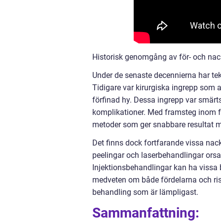
Historisk genomgång av för- och nack
Under de senaste decennierna har tekn
Tidigare var kirurgiska ingrepp som 
förfinad hy. Dessa ingrepp var smär
komplikationer. Med framsteg inom for
metoder som ger snabbare resultat 
Det finns dock fortfarande vissa nac
peelingar och laserbehandlingar orsak
Injektionsbehandlingar kan ha vissa 
medveten om både fördelarna och ris
behandling som är lämpligast.
Sammanfattning: