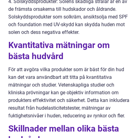
4. Solskyddsprodukter: Solens skadliga strålar är en av
de främsta orsakerna till hudskador och åldrande.
Solskyddsprodukter som solkräm, ansiktsolja med SPF
och foundation med UV-skydd kan skydda huden mot
solen och dess negativa effekter.
Kvantitativa mätningar om
bästa hudvård
För att avgöra vilka produkter som är bäst för din hud
kan det vara användbart att titta på kvantitativa
mätningar och studier. Vetenskapliga studier och
kliniska prövningar kan ge objektiv information om
produkters effektivitet och säkerhet. Detta kan inkludera
resultat från hudelasticitetstester, mätningar av
fuktighetsnivåer i huden, reducering av rynkor och fler.
Skillnader mellan olika bästa