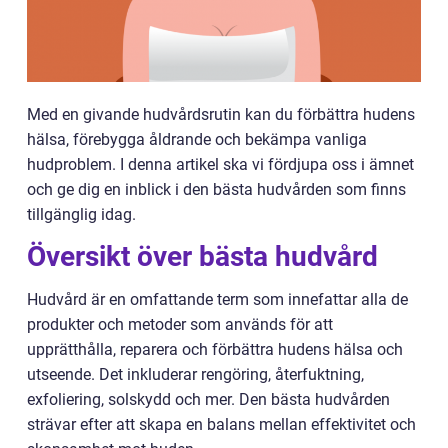
Med en givande hudvårdsrutin kan du förbättra hudens
hälsa, förebygga åldrande och bekämpa vanliga
hudproblem. I denna artikel ska vi fördjupa oss i ämnet
och ge dig en inblick i den bästa hudvården som finns
tillgänglig idag.
Översikt över bästa hudvård
Hudvård är en omfattande term som innefattar alla de
produkter och metoder som används för att
upprätthålla, reparera och förbättra hudens hälsa och
utseende. Det inkluderar rengöring, återfuktning,
exfoliering, solskydd och mer. Den bästa hudvården
strävar efter att skapa en balans mellan effektivitet och