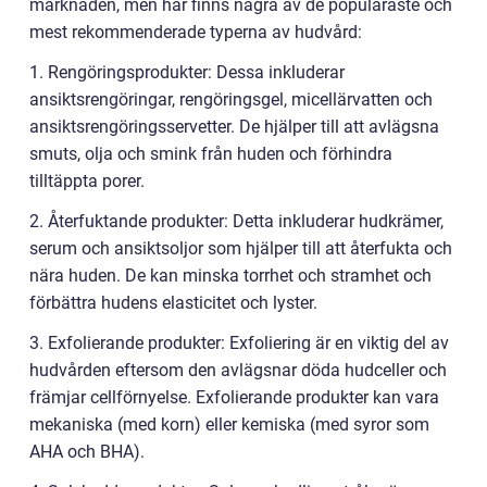
marknaden, men här finns några av de populäraste och
mest rekommenderade typerna av hudvård:
1. Rengöringsprodukter: Dessa inkluderar
ansiktsrengöringar, rengöringsgel, micellärvatten och
ansiktsrengöringsservetter. De hjälper till att avlägsna
smuts, olja och smink från huden och förhindra
tilltäppta porer.
2. Återfuktande produkter: Detta inkluderar hudkrämer,
serum och ansiktsoljor som hjälper till att återfukta och
nära huden. De kan minska torrhet och stramhet och
förbättra hudens elasticitet och lyster.
3. Exfolierande produkter: Exfoliering är en viktig del av
hudvården eftersom den avlägsnar döda hudceller och
främjar cellförnyelse. Exfolierande produkter kan vara
mekaniska (med korn) eller kemiska (med syror som
AHA och BHA).