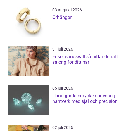
03 augusti 2026
Örhängen
31 juli 2026
Frisör sundsvall så hittar du rätt
salong för ditt hår
05 juli 2026
Handgjorda smycken ödeshög
hantverk med själ och precision
02 juli 2026