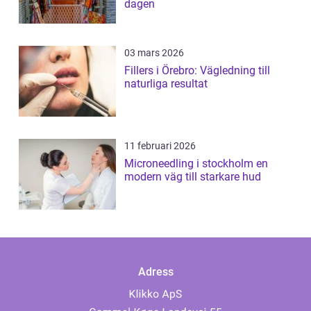
dagen
03 mars 2026
Fillers i Örebro: Vägledning till
naturliga resultat
11 februari 2026
Microneedling i stockholm en
modern väg till starkare hud
Adress