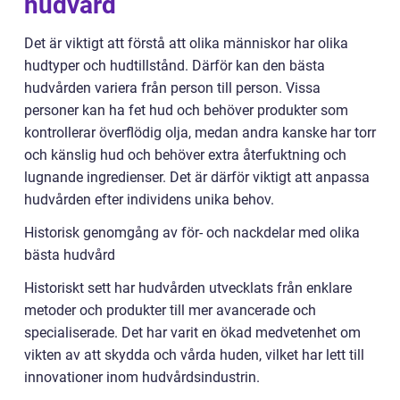
hudvård
Det är viktigt att förstå att olika människor har olika
hudtyper och hudtillstånd. Därför kan den bästa
hudvården variera från person till person. Vissa
personer kan ha fet hud och behöver produkter som
kontrollerar överflödig olja, medan andra kanske har torr
och känslig hud och behöver extra återfuktning och
lugnande ingredienser. Det är därför viktigt att anpassa
hudvården efter individens unika behov.
Historisk genomgång av för- och nackdelar med olika
bästa hudvård
Historiskt sett har hudvården utvecklats från enklare
metoder och produkter till mer avancerade och
specialiserade. Det har varit en ökad medvetenhet om
vikten av att skydda och vårda huden, vilket har lett till
innovationer inom hudvårdsindustrin.