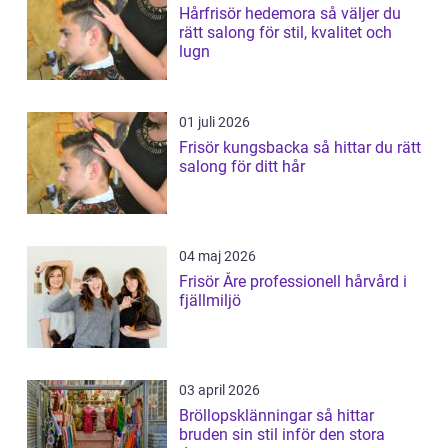
Hårfrisör hedemora så väljer du
rätt salong för stil, kvalitet och
lugn
01 juli 2026
Frisör kungsbacka så hittar du rätt
salong för ditt hår
04 maj 2026
Frisör Åre professionell hårvård i
fjällmiljö
03 april 2026
Bröllopsklänningar så hittar
bruden sin stil inför den stora