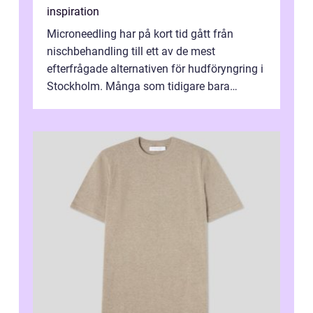
inspiration
Microneedling har på kort tid gått från
nischbehandling till ett av de mest
efterfrågade alternativen för hudföryngring i
Stockholm. Många som tidigare bara
funderat på kemisk peeling eller fillers vä...