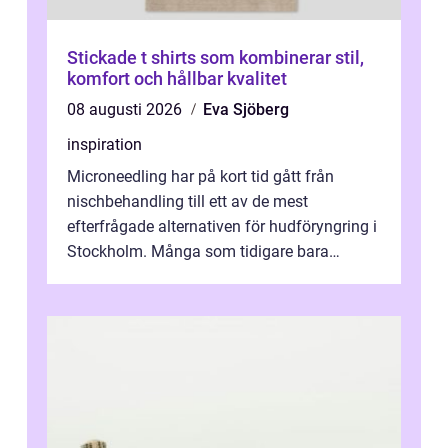
Stickade t shirts som kombinerar stil,
komfort och hållbar kvalitet
08 augusti 2026
Eva Sjöberg
inspiration
Microneedling har på kort tid gått från
nischbehandling till ett av de mest
efterfrågade alternativen för hudföryngring i
Stockholm. Många som tidigare bara
funderat på kemisk peeling eller fillers vä...