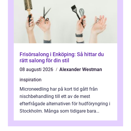
Frisörsalong i Enköping: Så hittar du
rätt salong för din stil
08 augusti 2026
Alexander Westman
inspiration
Microneedling har på kort tid gått från
nischbehandling till ett av de mest
efterfrågade alternativen för hudföryngring i
Stockholm. Många som tidigare bara
funderat på kemisk peeling eller fillers vä...