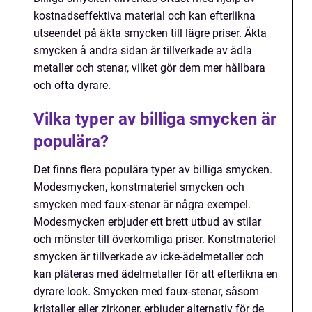
kostnadseffektiva material och kan efterlikna
utseendet på äkta smycken till lägre priser. Äkta
smycken å andra sidan är tillverkade av ädla
metaller och stenar, vilket gör dem mer hållbara
och ofta dyrare.
Vilka typer av billiga smycken är
populära?
Det finns flera populära typer av billiga smycken.
Modesmycken, konstmateriel smycken och
smycken med faux-stenar är några exempel.
Modesmycken erbjuder ett brett utbud av stilar
och mönster till överkomliga priser. Konstmateriel
smycken är tillverkade av icke-ädelmetaller och
kan pläteras med ädelmetaller för att efterlikna en
dyrare look. Smycken med faux-stenar, såsom
kristaller eller zirkoner, erbjuder alternativ för de