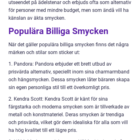
utseendet på ädelstenar och erbjuds ofta som alternativ
för personer med mindre budget, men som ändå vill ha
känslan av äkta smycken.
Populära Billiga Smycken
När det gäller populära billiga smycken finns det några
märken och stilar som sticker ut:
1. Pandora: Pandora erbjuder ett brett utbud av
prisvärda alternativ, speciellt inom sina charmarmband
och hängsmycken. Dessa smycken låter bäraren skapa
sin egen personliga stil till ett överkomligt pris.
2. Kendra Scott: Kendra Scott är känt för sina
färgstarka och moderna smycken som är tillverkade av
metall och konstmateriel. Deras smycken är trendiga
och prisvärda, vilket gör dem idealiska för alla som vill
ha hög kvalitet till ett lägre pris.