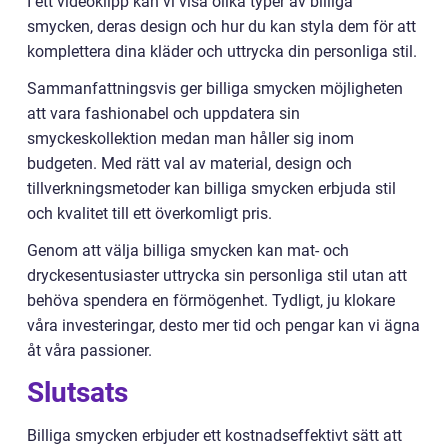
I ett videoklipp kan vi visa olika typer av billiga
smycken, deras design och hur du kan styla dem för att
komplettera dina kläder och uttrycka din personliga stil.
Sammanfattningsvis ger billiga smycken möjligheten
att vara fashionabel och uppdatera sin
smyckeskollektion medan man håller sig inom
budgeten. Med rätt val av material, design och
tillverkningsmetoder kan billiga smycken erbjuda stil
och kvalitet till ett överkomligt pris.
Genom att välja billiga smycken kan mat- och
dryckesentusiaster uttrycka sin personliga stil utan att
behöva spendera en förmögenhet. Tydligt, ju klokare
våra investeringar, desto mer tid och pengar kan vi ägna
åt våra passioner.
Slutsats
Billiga smycken erbjuder ett kostnadseffektivt sätt att