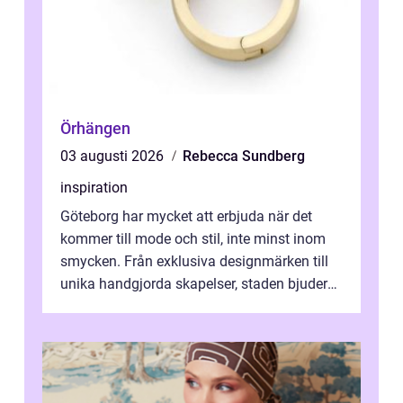
Örhängen
03 augusti 2026
Rebecca Sundberg
inspiration
Göteborg har mycket att erbjuda när det
kommer till mode och stil, inte minst inom
smycken. Från exklusiva designmärken till
unika handgjorda skapelser, staden bjuder
på n&a...