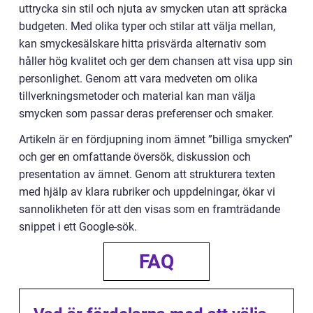
uttrycka sin stil och njuta av smycken utan att spräcka
budgeten. Med olika typer och stilar att välja mellan,
kan smyckesälskare hitta prisvärda alternativ som
håller hög kvalitet och ger dem chansen att visa upp sin
personlighet. Genom att vara medveten om olika
tillverkningsmetoder och material kan man välja
smycken som passar deras preferenser och smaker.
Artikeln är en fördjupning inom ämnet ”billiga smycken”
och ger en omfattande översök, diskussion och
presentation av ämnet. Genom att strukturera texten
med hjälp av klara rubriker och uppdelningar, ökar vi
sannolikheten för att den visas som en framträdande
snippet i ett Google-sök.
FAQ