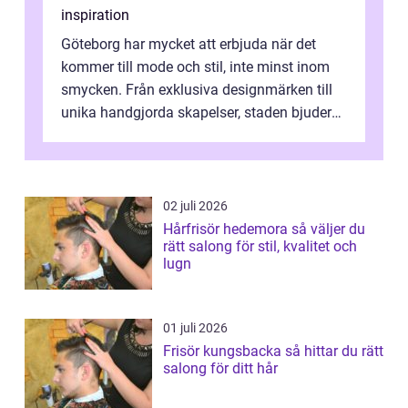
inspiration
Göteborg har mycket att erbjuda när det
kommer till mode och stil, inte minst inom
smycken. Från exklusiva designmärken till
unika handgjorda skapelser, staden bjuder
på n&a...
02 juli 2026
Hårfrisör hedemora så väljer du
rätt salong för stil, kvalitet och
lugn
01 juli 2026
Frisör kungsbacka så hittar du rätt
salong för ditt hår