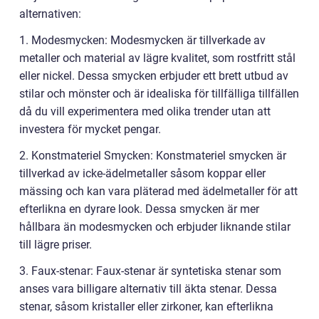
alternativen:
1. Modesmycken: Modesmycken är tillverkade av
metaller och material av lägre kvalitet, som rostfritt stål
eller nickel. Dessa smycken erbjuder ett brett utbud av
stilar och mönster och är idealiska för tillfälliga tillfällen
då du vill experimentera med olika trender utan att
investera för mycket pengar.
2. Konstmateriel Smycken: Konstmateriel smycken är
tillverkad av icke-ädelmetaller såsom koppar eller
mässing och kan vara pläterad med ädelmetaller för att
efterlikna en dyrare look. Dessa smycken är mer
hållbara än modesmycken och erbjuder liknande stilar
till lägre priser.
3. Faux-stenar: Faux-stenar är syntetiska stenar som
anses vara billigare alternativ till äkta stenar. Dessa
stenar, såsom kristaller eller zirkoner, kan efterlikna