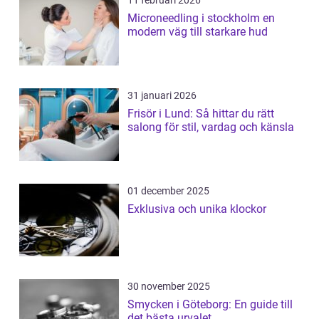
11 februari 2026
Microneedling i stockholm en
modern väg till starkare hud
31 januari 2026
Frisör i Lund: Så hittar du rätt
salong för stil, vardag och känsla
01 december 2025
Exklusiva och unika klockor
30 november 2025
Smycken i Göteborg: En guide till
det bästa urvalet