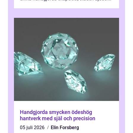
på n&a...
Handgjorda smycken ödeshög
hantverk med själ och precision
05 juli 2026
Elin Forsberg