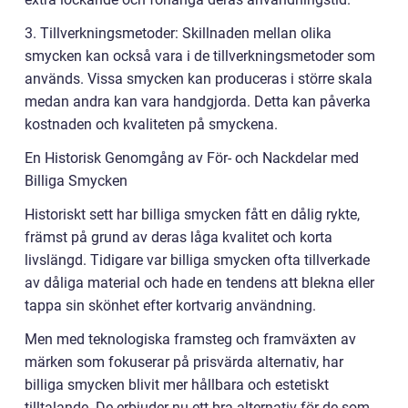
3. Tillverkningsmetoder: Skillnaden mellan olika
smycken kan också vara i de tillverkningsmetoder som
används. Vissa smycken kan produceras i större skala
medan andra kan vara handgjorda. Detta kan påverka
kostnaden och kvaliteten på smyckena.
En Historisk Genomgång av För- och Nackdelar med
Billiga Smycken
Historiskt sett har billiga smycken fått en dålig rykte,
främst på grund av deras låga kvalitet och korta
livslängd. Tidigare var billiga smycken ofta tillverkade
av dåliga material och hade en tendens att blekna eller
tappa sin skönhet efter kortvarig användning.
Men med teknologiska framsteg och framväxten av
märken som fokuserar på prisvärda alternativ, har
billiga smycken blivit mer hållbara och estetiskt
tilltalande. De erbjuder nu ett bra alternativ för de som