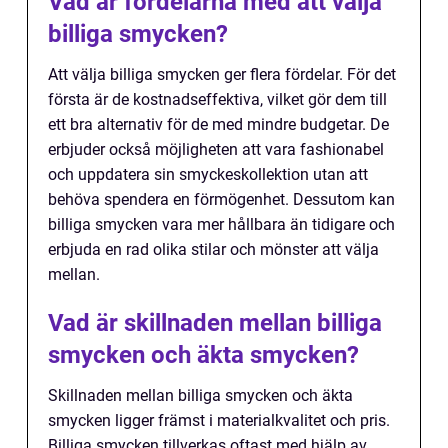
Vad är fördelarna med att välja
billiga smycken?
Att välja billiga smycken ger flera fördelar. För det
första är de kostnadseffektiva, vilket gör dem till
ett bra alternativ för de med mindre budgetar. De
erbjuder också möjligheten att vara fashionabel
och uppdatera sin smyckeskollektion utan att
behöva spendera en förmögenhet. Dessutom kan
billiga smycken vara mer hållbara än tidigare och
erbjuda en rad olika stilar och mönster att välja
mellan.
Vad är skillnaden mellan billiga
smycken och äkta smycken?
Skillnaden mellan billiga smycken och äkta
smycken ligger främst i materialkvalitet och pris.
Billiga smycken tillverkas oftast med hjälp av