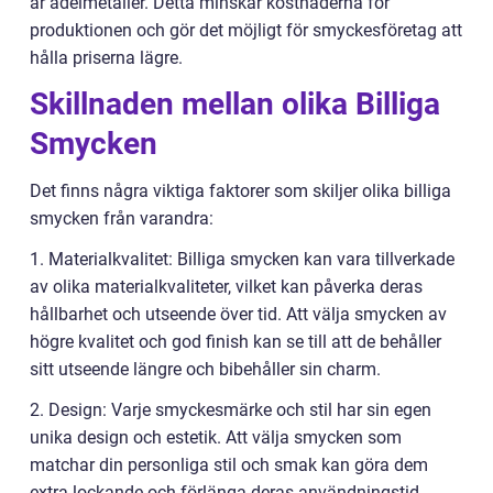
är ädelmetaller. Detta minskar kostnaderna för
produktionen och gör det möjligt för smyckesföretag att
hålla priserna lägre.
Skillnaden mellan olika Billiga
Smycken
Det finns några viktiga faktorer som skiljer olika billiga
smycken från varandra:
1. Materialkvalitet: Billiga smycken kan vara tillverkade
av olika materialkvaliteter, vilket kan påverka deras
hållbarhet och utseende över tid. Att välja smycken av
högre kvalitet och god finish kan se till att de behåller
sitt utseende längre och bibehåller sin charm.
2. Design: Varje smyckesmärke och stil har sin egen
unika design och estetik. Att välja smycken som
matchar din personliga stil och smak kan göra dem
extra lockande och förlänga deras användningstid.