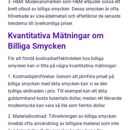
3. H&M: Modevarumärken som H&M erbjuder också ett
brett utbud av billiga smycken. Dessa smycken är ofta
tillverkade av icke-ädelmetall och efterliknar de senaste
trenderna till överkomliga priser.
Kvantitativa Mätningar om
Billiga Smycken
För att förstå kostnadseffektiviteten hos billiga
smycken kan vi titta på några kvantitativa mätningar:
1. Kostnadsjämförelse: Genom att jämföra priset på
billiga smycken med äkta smycken kan vi se den
tydliga skillnaden i pris. Till exempel kan ett äkta
guldarmband kosta tusentals dollar, medan ett liknande
modesmycke kan vara så lite som femtio dollar.
2. Materialkostnad: Tillverkningen av billiga smycken
innebär ofta användning av billigare material som inte