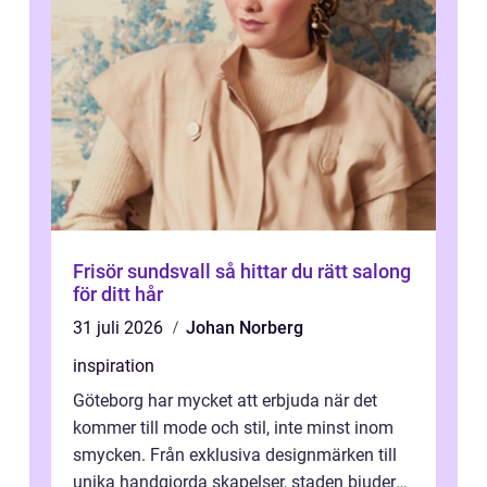
Frisör sundsvall så hittar du rätt salong
för ditt hår
31 juli 2026
Johan Norberg
inspiration
Göteborg har mycket att erbjuda när det
kommer till mode och stil, inte minst inom
smycken. Från exklusiva designmärken till
unika handgjorda skapelser, staden bjuder