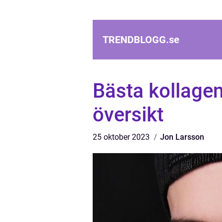
TRENDBLOGG.
se
Bästa kollagen
översikt
25 oktober 2023
Jon Larsson