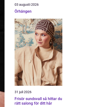
03 augusti 2026
Örhängen
31 juli 2026
Frisör sundsvall så hittar du
rätt salong för ditt hår