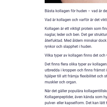
Bästa kollagen för huden – vad är de
Vad är kollagen och varför är det vikt
Kollagen är ett viktigt protein som fi
naglar, leder och ben. Det ger struktu
återfuktad. Med åldern minskar dock pr
rynkor och slapphet i huden.
Vilka typer av kollagen finns det och 
Det finns flera olika typer av kollagen,
utbredda i kroppen och finns främst i
hjälper till att främja flexibilitet och
muskler och organ.
När det gäller populära kollagentillsko
Kollagenpeptider, även kända som hy
pulver- eller kapselform. Det kan lätt t