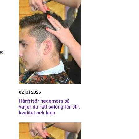
ga
02 juli 2026
Hårfrisör hedemora så
väljer du rätt salong för stil,
kvalitet och lugn