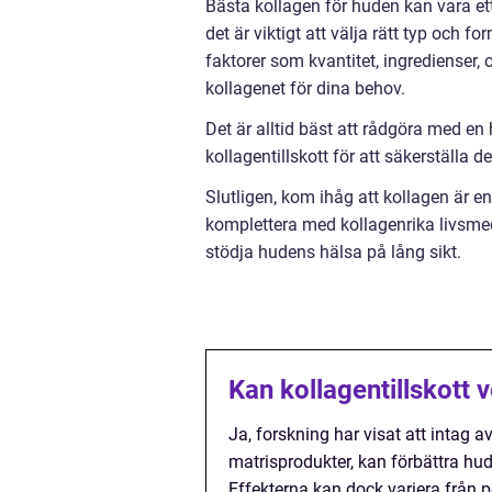
Bästa kollagen för huden kan vara et
det är viktigt att välja rätt typ och
faktorer som kvantitet, ingredienser, 
kollagenet för dina behov.
Det är alltid bäst att rådgöra med en
kollagentillskott för att säkerställa 
Slutligen, kom ihåg att kollagen är en
komplettera med kollagenrika livsmede
stödja hudens hälsa på lång sikt.
Kan kollagentillskott 
Ja, forskning har visat att intag a
matrisprodukter, kan förbättra hud
Effekterna kan dock variera från pe