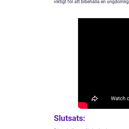
viktigt för att bibehålla en ungdomlig
Slutsats: