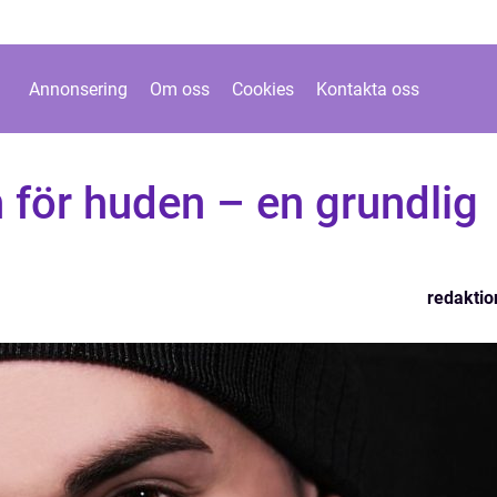
Annonsering
Om oss
Cookies
Kontakta oss
 för huden – en grundlig
redaktio