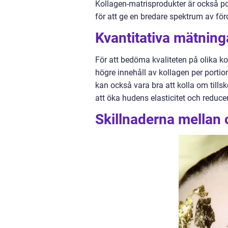
Kollagen-matrisprodukter är också po
för att ge en bredare spektrum av för
Kvantitativa mätning
För att bedöma kvaliteten på olika ko
högre innehåll av kollagen per portion
kan också vara bra att kolla om tills
att öka hudens elasticitet och reduce
Skillnaderna mellan 