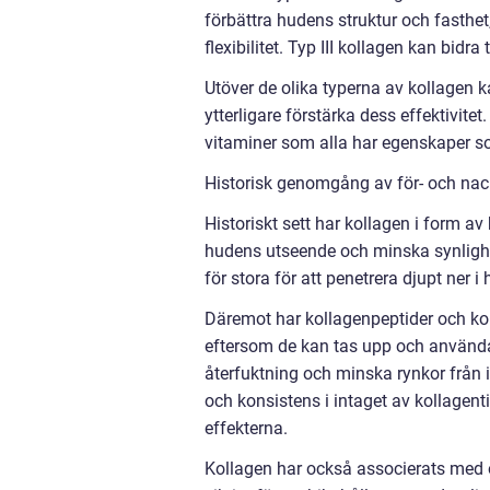
förbättra hudens struktur och fasthet
flexibilitet. Typ III kollagen kan bidra 
Utöver de olika typerna av kollagen ka
ytterligare förstärka dess effektivit
vitaminer som alla har egenskaper 
Historisk genomgång av för- och nac
Historiskt sett har kollagen i form av
hudens utseende och minska synlighet
för stora för att penetrera djupt ner i
Däremot har kollagenpeptider och kol
eftersom de kan tas upp och användas 
återfuktning och minska rynkor från in
och konsistens i intaget av kollagenti
effekterna.
Kollagen har också associerats med ö