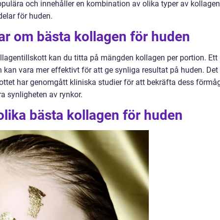
pulära och innehåller en kombination av olika typer av kollagen
delar för huden.
ar om bästa kollagen för huden
llagentillskott kan du titta på mängden kollagen per portion. Ett
 kan vara mer effektivt för att ge synliga resultat på huden. Det
kottet har genomgått kliniska studier för att bekräfta dess förmå
ra synligheten av rynkor.
olika bästa kollagen för huden