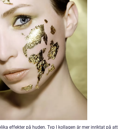
ika effekter på huden. Typ I kollagen är mer inriktat på att