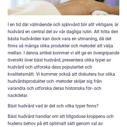
I en tid där välmående och självvård blir allt viktigare, är
hudvård en central del av vår dagliga rutin. Att hitta den
bästa hudvården kan dock vara en utmaning, då det
finns så många olika produkter och metoder att välja
mellan. I denna artikel kommer vi att ge en övergripande
översikt över bäst hudvård, presentera olika typer av
hudvård och utforska dess popularitet och
kvalitetsmått. Vi kommer också att diskutera hur olika
hudvårdsprodukter och -metoder skiljer sig från
varandra och utforska deras historiska för- och
nackdelar.
Bäst hudvård vad är det och vilka typer finns?
Bäst hudvård handlar om att tillgodose kroppens och
hudens behov på ett optimalt sätt genom val av