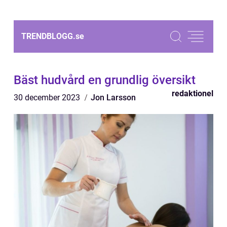
TRENDBLOGG.
se
Bäst hudvård en grundlig översikt
redaktionel
30 december 2023
Jon Larsson