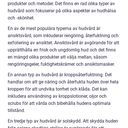
produkter och metoder. Det finns en rad olika typer av
hudvård som fokuserar på olika aspekter av hudhälsa
och -skönhet.
En av de mest populära typerna av hudvård är
ansiktsvård, som inkluderar rengöring, återfuktning och
exfoliering av ansiktet. Ansiktsvård är avgörande för att
upprätthålla en frisk och ungdomlig hud och det finns
en mängd olika produkter att välja mellan, såsom
rengöringsgeler, fuktighetskrämer och ansiktsmasker.
En annan typ av hudvård är kroppsåterfuktning. Det
handlar om att ge näring och återfukta huden över hela
kroppen för att undvika torrhet och klåda. Det kan
inkludera användning av kroppslotioner, oljor och
scrubs för att vårda och bibehålla hudens optimala
tillstånd.
En tredje typ av hudvård är solskydd. Att skydda huden