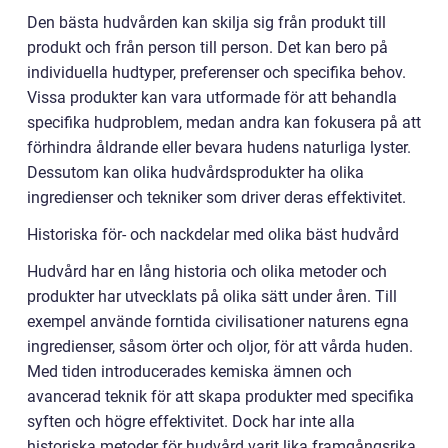
Den bästa hudvården kan skilja sig från produkt till
produkt och från person till person. Det kan bero på
individuella hudtyper, preferenser och specifika behov.
Vissa produkter kan vara utformade för att behandla
specifika hudproblem, medan andra kan fokusera på att
förhindra åldrande eller bevara hudens naturliga lyster.
Dessutom kan olika hudvårdsprodukter ha olika
ingredienser och tekniker som driver deras effektivitet.
Historiska för- och nackdelar med olika bäst hudvård
Hudvård har en lång historia och olika metoder och
produkter har utvecklats på olika sätt under åren. Till
exempel använde forntida civilisationer naturens egna
ingredienser, såsom örter och oljor, för att vårda huden.
Med tiden introducerades kemiska ämnen och
avancerad teknik för att skapa produkter med specifika
syften och högre effektivitet. Dock har inte alla
historiska metoder för hudvård varit lika framgångsrika