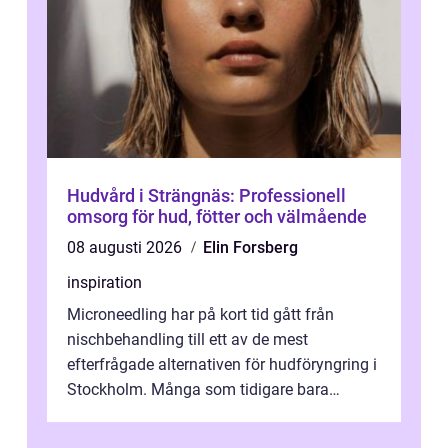
Hudvård i Strängnäs: Professionell
omsorg för hud, fötter och välmående
08 augusti 2026
Elin Forsberg
inspiration
Microneedling har på kort tid gått från
nischbehandling till ett av de mest
efterfrågade alternativen för hudföryngring i
Stockholm. Många som tidigare bara
funderat på kemisk peeling eller fillers vä...