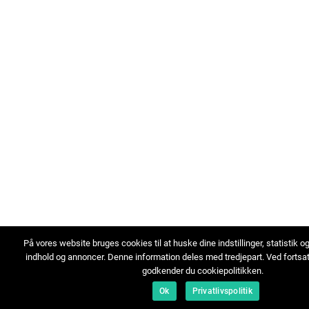
På vores website bruges cookies til at huske dine indstillinger, statistik o
indhold og annoncer. Denne information deles med tredjepart. Ved fortsa
godkender du cookiepolitikken.
Ok
Privatlivspolitik