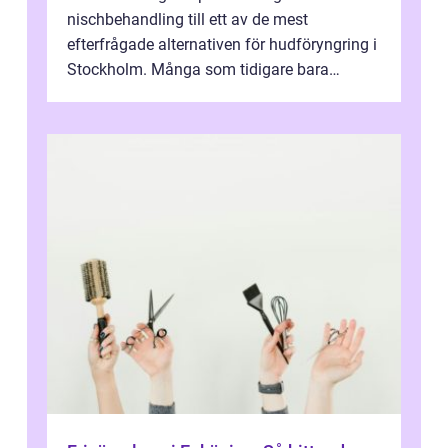
nischbehandling till ett av de mest
efterfrågade alternativen för hudföryngring i
Stockholm. Många som tidigare bara
funderat på kemisk peeling eller fillers vä...