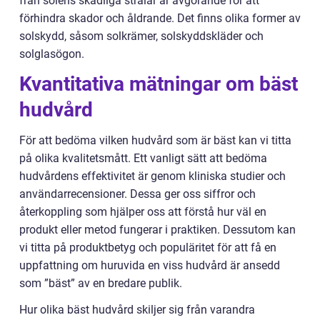
från solens skadliga strålar är avgörande för att
förhindra skador och åldrande. Det finns olika former av
solskydd, såsom solkrämer, solskyddskläder och
solglasögon.
Kvantitativa mätningar om bäst
hudvård
För att bedöma vilken hudvård som är bäst kan vi titta
på olika kvalitetsmått. Ett vanligt sätt att bedöma
hudvårdens effektivitet är genom kliniska studier och
användarrecensioner. Dessa ger oss siffror och
återkoppling som hjälper oss att förstå hur väl en
produkt eller metod fungerar i praktiken. Dessutom kan
vi titta på produktbetyg och populäritet för att få en
uppfattning om huruvida en viss hudvård är ansedd
som ”bäst” av en bredare publik.
Hur olika bäst hudvård skiljer sig från varandra