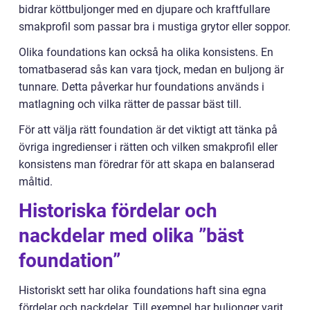
bidrar köttbuljonger med en djupare och kraftfullare
smakprofil som passar bra i mustiga grytor eller soppor.
Olika foundations kan också ha olika konsistens. En
tomatbaserad sås kan vara tjock, medan en buljong är
tunnare. Detta påverkar hur foundations används i
matlagning och vilka rätter de passar bäst till.
För att välja rätt foundation är det viktigt att tänka på
övriga ingredienser i rätten och vilken smakprofil eller
konsistens man föredrar för att skapa en balanserad
måltid.
Historiska fördelar och
nackdelar med olika ”bäst
foundation”
Historiskt sett har olika foundations haft sina egna
fördelar och nackdelar. Till exempel har buljonger varit