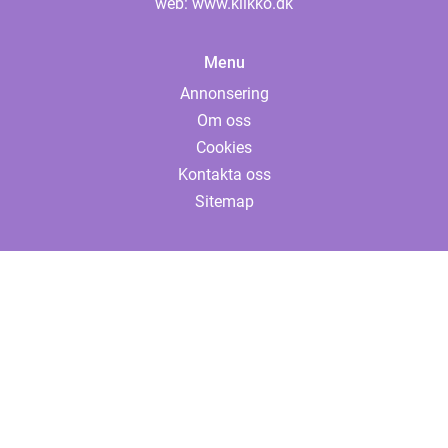
web:
www.klikko.dk
Menu
Annonsering
Om oss
Cookies
Kontakta oss
Sitemap