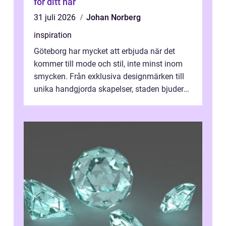
för ditt hår
31 juli 2026
Johan Norberg
inspiration
Göteborg har mycket att erbjuda när det
kommer till mode och stil, inte minst inom
smycken. Från exklusiva designmärken till
unika handgjorda skapelser, staden bjuder
på n&a...