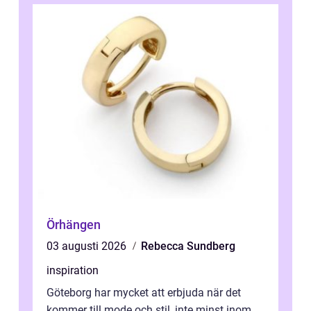
Örhängen
03 augusti 2026
Rebecca Sundberg
inspiration
Göteborg har mycket att erbjuda när det
kommer till mode och stil, inte minst inom