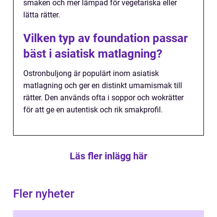
smaken och mer lämpad för vegetariska eller
lätta rätter.
Vilken typ av foundation passar
bäst i asiatisk matlagning?
Ostronbuljong är populärt inom asiatisk
matlagning och ger en distinkt umamismak till
rätter. Den används ofta i soppor och wokrätter
för att ge en autentisk och rik smakprofil.
Läs fler inlägg här
Fler nyheter