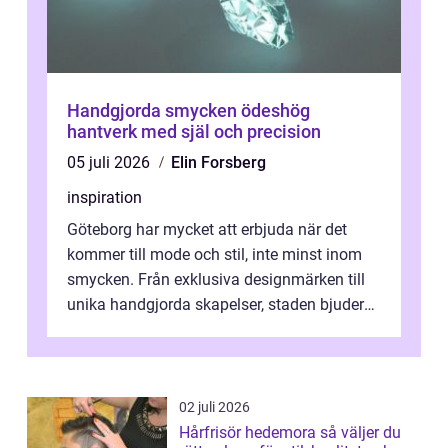
Handgjorda smycken ödeshög
hantverk med själ och precision
05 juli 2026
Elin Forsberg
inspiration
Göteborg har mycket att erbjuda när det
kommer till mode och stil, inte minst inom
smycken. Från exklusiva designmärken till
unika handgjorda skapelser, staden bjuder
på n&a...
02 juli 2026
Hårfrisör hedemora så väljer du