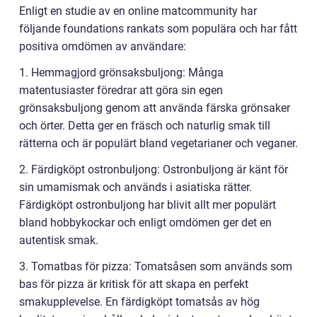
Enligt en studie av en online matcommunity har
följande foundations rankats som populära och har fått
positiva omdömen av användare:
1. Hemmagjord grönsaksbuljong: Många
matentusiaster föredrar att göra sin egen
grönsaksbuljong genom att använda färska grönsaker
och örter. Detta ger en fräsch och naturlig smak till
rätterna och är populärt bland vegetarianer och veganer.
2. Färdigköpt ostronbuljong: Ostronbuljong är känt för
sin umamismak och används i asiatiska rätter.
Färdigköpt ostronbuljong har blivit allt mer populärt
bland hobbykockar och enligt omdömen ger det en
autentisk smak.
3. Tomatbas för pizza: Tomatsåsen som används som
bas för pizza är kritisk för att skapa en perfekt
smakupplevelse. En färdigköpt tomatsås av hög