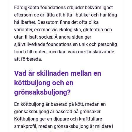
Färdigköpta foundations erbjuder bekvämlighet
eftersom de är lätta att hitta i butiker och har lång
hållbarhet. Dessutom finns det ofta olika
varianter, exempelvis ekologiska, glutenfria och
utan tillsatt socker. Å andra sidan ger
självtillverkade foundations en unik och personlig
touch till maten, men kan vara mer tidskrävande
att förbereda.
Vad är skillnaden mellan en
köttbuljong och en
grönsaksbuljong?
En köttbuljong är baserad på kött, medan en
grönsaksbuljong är baserad på grönsaker.
Köttbuljong ger en djupare och kraftfullare
smakprofil, medan grönsaksbuljong är mildare i