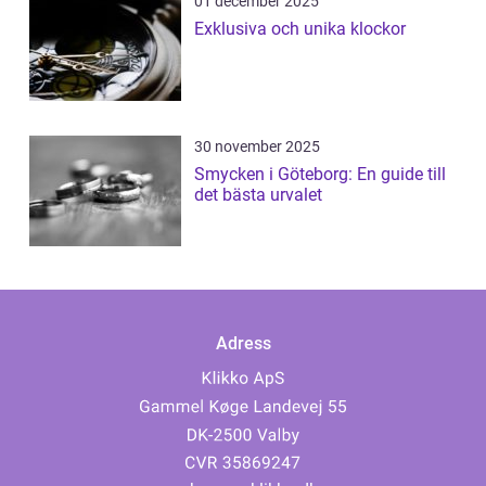
01 december 2025
Exklusiva och unika klockor
30 november 2025
Smycken i Göteborg: En guide till
det bästa urvalet
Adress