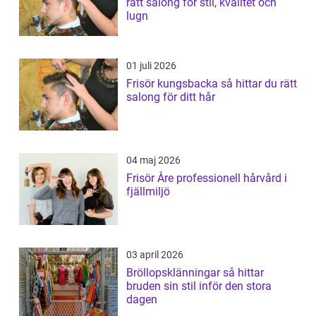
rätt salong för stil, kvalitet och
lugn
01 juli 2026
Frisör kungsbacka så hittar du rätt
salong för ditt hår
04 maj 2026
Frisör Åre professionell hårvård i
fjällmiljö
03 april 2026
Bröllopsklänningar så hittar
bruden sin stil inför den stora
dagen