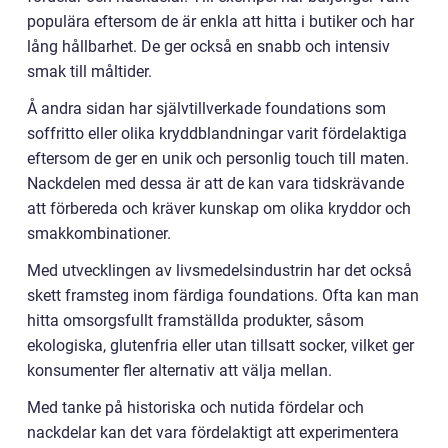
populära eftersom de är enkla att hitta i butiker och har
lång hållbarhet. De ger också en snabb och intensiv
smak till måltider.
Å andra sidan har självtillverkade foundations som
soffritto eller olika kryddblandningar varit fördelaktiga
eftersom de ger en unik och personlig touch till maten.
Nackdelen med dessa är att de kan vara tidskrävande
att förbereda och kräver kunskap om olika kryddor och
smakkombinationer.
Med utvecklingen av livsmedelsindustrin har det också
skett framsteg inom färdiga foundations. Ofta kan man
hitta omsorgsfullt framställda produkter, såsom
ekologiska, glutenfria eller utan tillsatt socker, vilket ger
konsumenter fler alternativ att välja mellan.
Med tanke på historiska och nutida fördelar och
nackdelar kan det vara fördelaktigt att experimentera