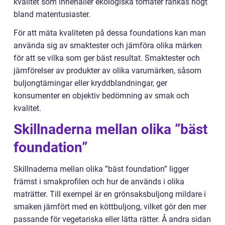
kvalitet som innehåller ekologiska tomater rankas högt
bland matentusiaster.
För att mäta kvaliteten på dessa foundations kan man
använda sig av smaktester och jämföra olika märken
för att se vilka som ger bäst resultat. Smaktester och
jämförelser av produkter av olika varumärken, såsom
buljongtärningar eller kryddblandningar, ger
konsumenter en objektiv bedömning av smak och
kvalitet.
Skillnaderna mellan olika ”bäst
foundation”
Skillnaderna mellan olika ”bäst foundation” ligger
främst i smakprofilen och hur de används i olika
maträtter. Till exempel är en grönsaksbuljong mildare i
smaken jämfört med en köttbuljong, vilket gör den mer
passande för vegetariska eller lätta rätter. Å andra sidan