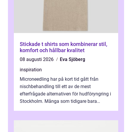
Stickade t shirts som kombinerar stil,
komfort och hållbar kvalitet
08 augusti 2026
Eva Sjöberg
inspiration
Microneedling har på kort tid gått från
nischbehandling till ett av de mest
efterfrågade alternativen för hudföryngring i
Stockholm. Många som tidigare bara
funderat på kemisk peeling eller fillers vä...