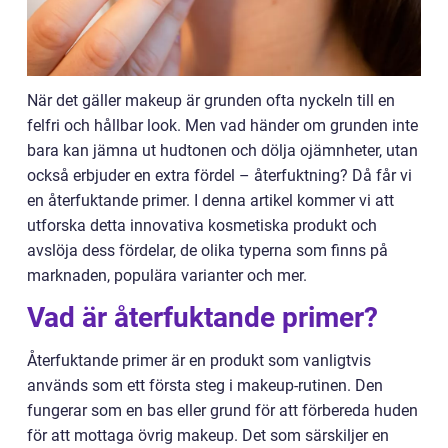
När det gäller makeup är grunden ofta nyckeln till en
felfri och hållbar look. Men vad händer om grunden inte
bara kan jämna ut hudtonen och dölja ojämnheter, utan
också erbjuder en extra fördel – återfuktning? Då får vi
en återfuktande primer. I denna artikel kommer vi att
utforska detta innovativa kosmetiska produkt och
avslöja dess fördelar, de olika typerna som finns på
marknaden, populära varianter och mer.
Vad är återfuktande primer?
Återfuktande primer är en produkt som vanligtvis
används som ett första steg i makeup-rutinen. Den
fungerar som en bas eller grund för att förbereda huden
för att mottaga övrig makeup. Det som särskiljer en