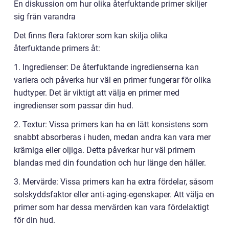
En diskussion om hur olika återfuktande primer skiljer
sig från varandra
Det finns flera faktorer som kan skilja olika
återfuktande primers åt:
1. Ingredienser: De återfuktande ingredienserna kan
variera och påverka hur väl en primer fungerar för olika
hudtyper. Det är viktigt att välja en primer med
ingredienser som passar din hud.
2. Textur: Vissa primers kan ha en lätt konsistens som
snabbt absorberas i huden, medan andra kan vara mer
krämiga eller oljiga. Detta påverkar hur väl primern
blandas med din foundation och hur länge den håller.
3. Mervärde: Vissa primers kan ha extra fördelar, såsom
solskyddsfaktor eller anti-aging-egenskaper. Att välja en
primer som har dessa mervärden kan vara fördelaktigt
för din hud.