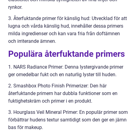
rynkor.
3. Återfuktande primer för känslig hud: Utvecklad för att
lugna och vårda känslig hud, innehåller dessa primers
milda ingredienser och kan vara fria från doftämnen
och irriterande ämnen.
Populära återfuktande primers
1. NARS Radiance Primer: Denna lystergivande primer
ger omedelbar fukt och en naturlig lyster till huden.
2. Smashbox Photo Finish Primerizer: Den här
återfuktande primern har dubbla funktioner som en
fuktighetskräm och primer i en produkt.
3. Hourglass Veil Mineral Primer: En populär primer som
förbättrar hudens textur samtidigt som den ger en jämn
bas för makeup.