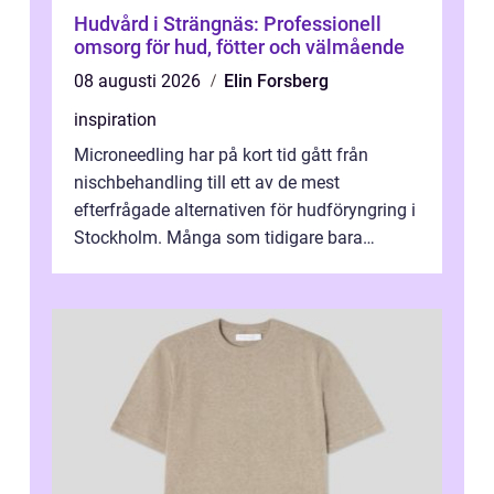
Hudvård i Strängnäs: Professionell
omsorg för hud, fötter och välmående
08 augusti 2026
Elin Forsberg
inspiration
Microneedling har på kort tid gått från
nischbehandling till ett av de mest
efterfrågade alternativen för hudföryngring i
Stockholm. Många som tidigare bara
funderat på kemisk peeling eller fillers vä...