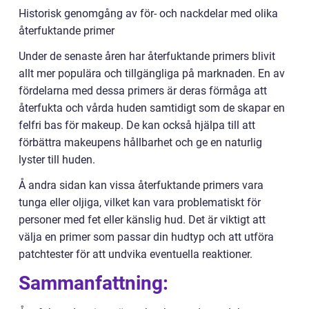
Historisk genomgång av för- och nackdelar med olika
återfuktande primer
Under de senaste åren har återfuktande primers blivit
allt mer populära och tillgängliga på marknaden. En av
fördelarna med dessa primers är deras förmåga att
återfukta och vårda huden samtidigt som de skapar en
felfri bas för makeup. De kan också hjälpa till att
förbättra makeupens hållbarhet och ge en naturlig
lyster till huden.
Å andra sidan kan vissa återfuktande primers vara
tunga eller oljiga, vilket kan vara problematiskt för
personer med fet eller känslig hud. Det är viktigt att
välja en primer som passar din hudtyp och att utföra
patchtester för att undvika eventuella reaktioner.
Sammanfattning: