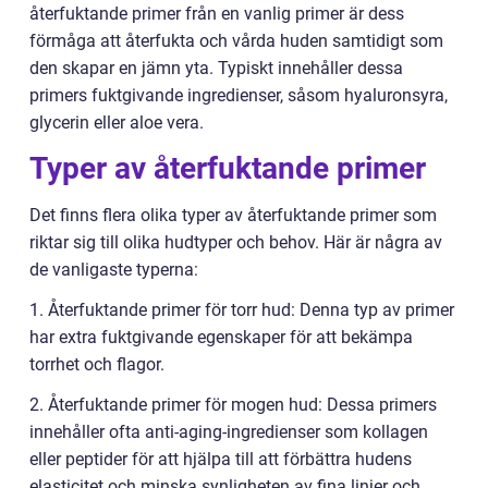
återfuktande primer från en vanlig primer är dess
förmåga att återfukta och vårda huden samtidigt som
den skapar en jämn yta. Typiskt innehåller dessa
primers fuktgivande ingredienser, såsom hyaluronsyra,
glycerin eller aloe vera.
Typer av återfuktande primer
Det finns flera olika typer av återfuktande primer som
riktar sig till olika hudtyper och behov. Här är några av
de vanligaste typerna:
1. Återfuktande primer för torr hud: Denna typ av primer
har extra fuktgivande egenskaper för att bekämpa
torrhet och flagor.
2. Återfuktande primer för mogen hud: Dessa primers
innehåller ofta anti-aging-ingredienser som kollagen
eller peptider för att hjälpa till att förbättra hudens
elasticitet och minska synligheten av fina linjer och