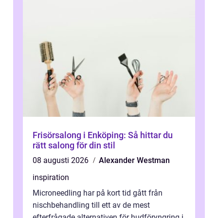
Frisörsalong i Enköping: Så hittar du
rätt salong för din stil
08 augusti 2026
Alexander Westman
inspiration
Microneedling har på kort tid gått från
nischbehandling till ett av de mest
efterfrågade alternativen för hudföryngring i