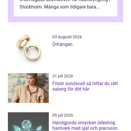
Stockholm. Många som tidigare bara
funderat på kemisk peeling eller fillers vä...
03 augusti 2026
Örhängen
31 juli 2026
Frisör sundsvall så hittar du rätt
salong för ditt hår
05 juli 2026
Handgjorda smycken ödeshög
hantverk med själ och precision