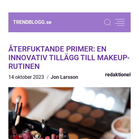
TRENDBLOGG.
se
ÅTERFUKTANDE PRIMER: EN
INNOVATIV TILLÄGG TILL MAKEUP-
RUTINEN
redaktionel
14 oktober 2023
Jon Larsson