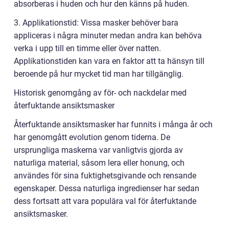
absorberas i huden och hur den känns på huden.
3. Applikationstid: Vissa masker behöver bara
appliceras i några minuter medan andra kan behöva
verka i upp till en timme eller över natten.
Applikationstiden kan vara en faktor att ta hänsyn till
beroende på hur mycket tid man har tillgänglig.
Historisk genomgång av för- och nackdelar med
återfuktande ansiktsmasker
Återfuktande ansiktsmasker har funnits i många år och
har genomgått evolution genom tiderna. De
ursprungliga maskerna var vanligtvis gjorda av
naturliga material, såsom lera eller honung, och
användes för sina fuktighetsgivande och rensande
egenskaper. Dessa naturliga ingredienser har sedan
dess fortsatt att vara populära val för återfuktande
ansiktsmasker.