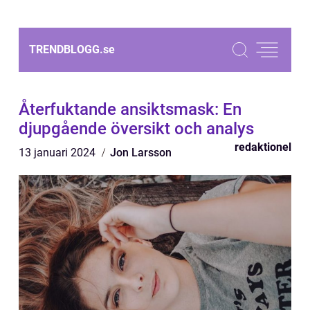
TRENDBLOGG.
se
Återfuktande ansiktsmask: En
djupgående översikt och analys
redaktionel
13 januari 2024
Jon Larsson