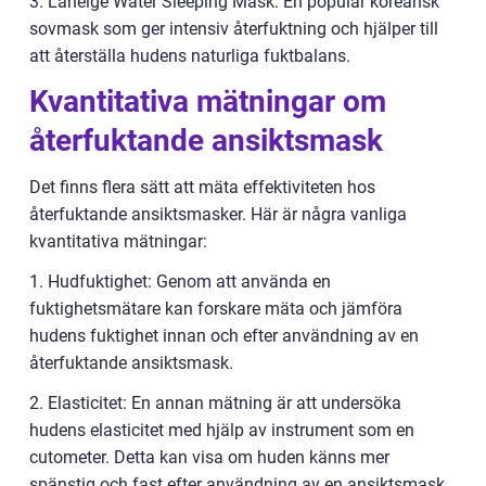
3. Laneige Water Sleeping Mask: En populär koreansk
sovmask som ger intensiv återfuktning och hjälper till
att återställa hudens naturliga fuktbalans.
Kvantitativa mätningar om
återfuktande ansiktsmask
Det finns flera sätt att mäta effektiviteten hos
återfuktande ansiktsmasker. Här är några vanliga
kvantitativa mätningar:
1. Hudfuktighet: Genom att använda en
fuktighetsmätare kan forskare mäta och jämföra
hudens fuktighet innan och efter användning av en
återfuktande ansiktsmask.
2. Elasticitet: En annan mätning är att undersöka
hudens elasticitet med hjälp av instrument som en
cutometer. Detta kan visa om huden känns mer
spänstig och fast efter användning av en ansiktsmask.