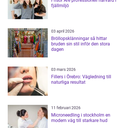
Frisör Åre professionell hårvård i
fjällmiljö
03 april 2026
Bröllopsklänningar så hittar
bruden sin stil inför den stora
dagen
03 mars 2026
Fillers i Örebro: Vägledning till
naturliga resultat
11 februari 2026
Microneedling i stockholm en
modern väg till starkare hud