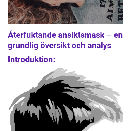
Återfuktande ansiktsmask – en
grundlig översikt och analys
Introduktion: