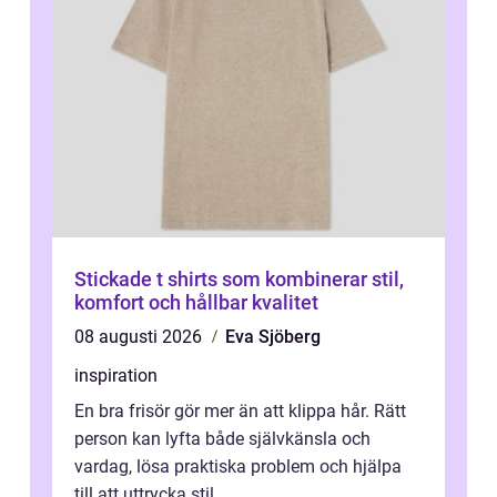
Stickade t shirts som kombinerar stil,
komfort och hållbar kvalitet
08 augusti 2026
Eva Sjöberg
inspiration
En bra frisör gör mer än att klippa hår. Rätt
person kan lyfta både självkänsla och
vardag, lösa praktiska problem och hjälpa
till att uttrycka stil...