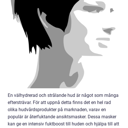
En välhydrerad och strålande hud är något som många
eftersträvar. För att uppnå detta finns det en hel rad
olika hudvårdsprodukter på marknaden, varav en
populär är återfuktande ansiktsmasker. Dessa masker
kan ge en intensiv fuktboost till huden och hjälpa till att