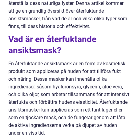
återställa dess naturliga lyster. Denna artikel kommer
att ge en grundlig översikt över återfuktande
ansiktsmasker, från vad de är och vilka olika typer som
finns, till dess historia och effektivitet.
Vad är en återfuktande
ansiktsmask?
En återfuktande ansiktsmask är en form av kosmetisk
produkt som appliceras på huden för att tillföra fukt
och näring. Dessa masker kan innehålla olika
ingredienser, såsom hyaluronsyra, glycerin, aloe vera,
och olika oljor, som arbetar tillsammans för att intensivt
återfukta och förbättra hudens elasticitet. Återfuktande
ansiktsmasker kan appliceras som ett tunt lager eller
som en tjockare mask, och de fungerar genom att låta
de aktiva ingredienserna verka på djupet av huden
under en viss tid.