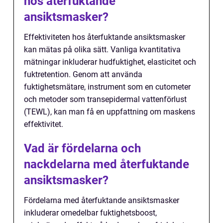
hos återfuktande
ansiktsmasker?
Effektiviteten hos återfuktande ansiktsmasker
kan mätas på olika sätt. Vanliga kvantitativa
mätningar inkluderar hudfuktighet, elasticitet och
fuktretention. Genom att använda
fuktighetsmätare, instrument som en cutometer
och metoder som transepidermal vattenförlust
(TEWL), kan man få en uppfattning om maskens
effektivitet.
Vad är fördelarna och
nackdelarna med återfuktande
ansiktsmasker?
Fördelarna med återfuktande ansiktsmasker
inkluderar omedelbar fuktighetsboost,